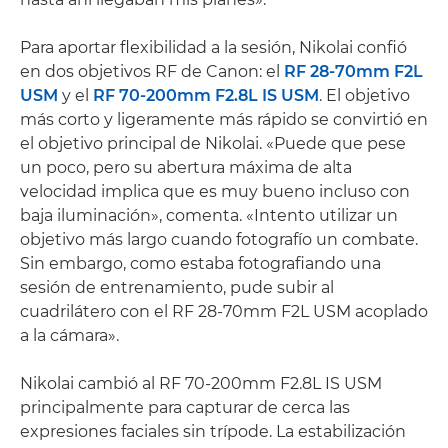
Para aportar flexibilidad a la sesión, Nikolai confió
en dos objetivos RF de Canon: el
RF 28-70mm F2L
USM
y el
RF 70-200mm F2.8L IS USM
. El objetivo
más corto y ligeramente más rápido se convirtió en
el objetivo principal de Nikolai. «Puede que pese
un poco, pero su abertura máxima de alta
velocidad implica que es muy bueno incluso con
baja iluminación», comenta. «Intento utilizar un
objetivo más largo cuando fotografío un combate.
Sin embargo, como estaba fotografiando una
sesión de entrenamiento, pude subir al
cuadrilátero con el RF 28-70mm F2L USM acoplado
a la cámara».
Nikolai cambió al RF 70-200mm F2.8L IS USM
principalmente para capturar de cerca las
expresiones faciales sin trípode. La estabilización