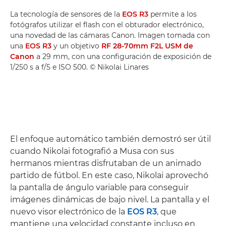
La tecnología de sensores de la
EOS R3
permite a los
fotógrafos utilizar el flash con el obturador electrónico,
una novedad de las cámaras Canon. Imagen tomada con
una
EOS R3
y un objetivo
RF 28-70mm F2L USM de
Canon
a 29 mm, con una configuración de exposición de
1/250 s a f/5 e ISO 500. © Nikolai Linares
El enfoque automático también demostró ser útil
cuando Nikolai fotografió a Musa con sus
hermanos mientras disfrutaban de un animado
partido de fútbol. En este caso, Nikolai aprovechó
la pantalla de ángulo variable para conseguir
imágenes dinámicas de bajo nivel. La pantalla y el
nuevo visor electrónico de la
EOS R3
, que
mantiene una velocidad constante incluso en