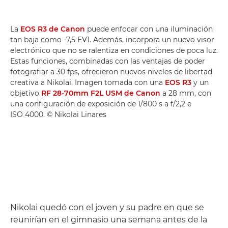
La
EOS R3 de Canon
puede enfocar con una iluminación
tan baja como -7,5 EV1. Además, incorpora un nuevo visor
electrónico que no se ralentiza en condiciones de poca luz.
Estas funciones, combinadas con las ventajas de poder
fotografiar a 30 fps, ofrecieron nuevos niveles de libertad
creativa a Nikolai. Imagen tomada con una
EOS R3
y un
objetivo
RF 28-70mm F2L USM de Canon
a 28 mm, con
una configuración de exposición de 1/800 s a f/2,2 e
ISO 4000. © Nikolai Linares
Nikolai quedó con el joven y su padre en que se
reunirían en el gimnasio una semana antes de la