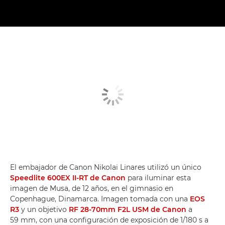
El embajador de Canon Nikolai Linares utilizó un único
Speedlite 600EX II-RT de Canon
para iluminar esta
imagen de Musa, de 12 años, en el gimnasio en
Copenhague, Dinamarca. Imagen tomada con una
EOS
R3
y un objetivo
RF 28-70mm F2L USM de Canon
a
59 mm, con una configuración de exposición de 1/180 s a