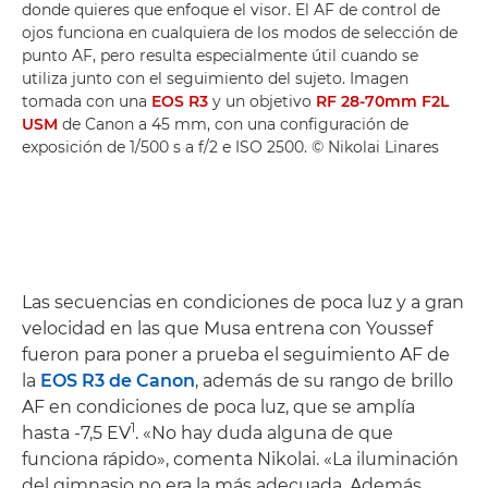
donde quieres que enfoque el visor. El AF de control de
ojos funciona en cualquiera de los modos de selección de
punto AF, pero resulta especialmente útil cuando se
utiliza junto con el seguimiento del sujeto. Imagen
tomada con una
EOS R3
y un objetivo
RF 28-70mm F2L
USM
de Canon a 45 mm, con una configuración de
exposición de 1/500 s a f/2 e ISO 2500. © Nikolai Linares
Las secuencias en condiciones de poca luz y a gran
velocidad en las que Musa entrena con Youssef
fueron para poner a prueba el seguimiento AF de
la
EOS R3 de Canon
, además de su rango de brillo
AF en condiciones de poca luz, que se amplía
1
hasta -7,5 EV
. «No hay duda alguna de que
funciona rápido», comenta Nikolai. «La iluminación
del gimnasio no era la más adecuada. Además,