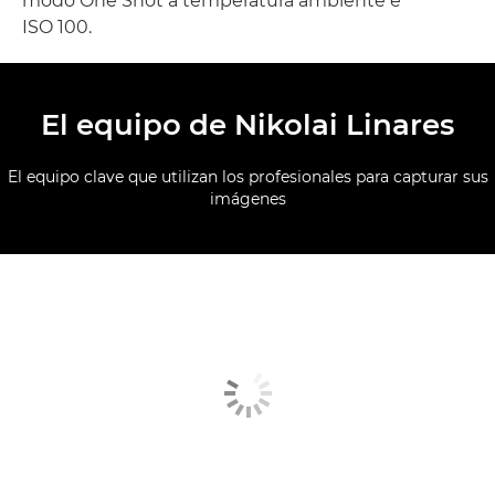
modo One Shot a temperatura ambiente e
ISO 100.
El equipo de Nikolai Linares
El equipo clave que utilizan los profesionales para capturar sus
imágenes