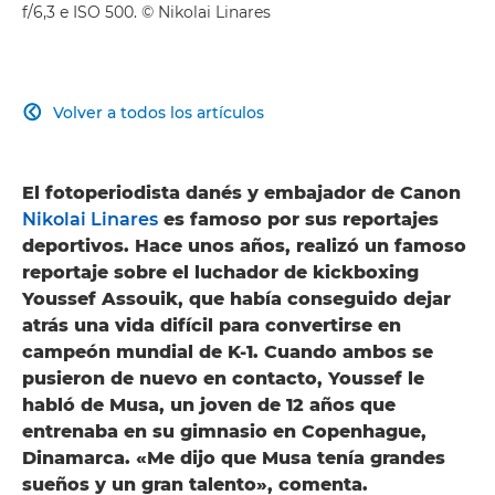
f/6,3 e ISO 500. © Nikolai Linares
Volver a todos los artículos

El fotoperiodista danés y embajador de Canon
Nikolai Linares
es famoso por sus reportajes
deportivos. Hace unos años, realizó un famoso
reportaje sobre el luchador de kickboxing
Youssef Assouik, que había conseguido dejar
atrás una vida difícil para convertirse en
campeón mundial de K-1. Cuando ambos se
pusieron de nuevo en contacto, Youssef le
habló de Musa, un joven de 12 años que
entrenaba en su gimnasio en Copenhague,
Dinamarca. «Me dijo que Musa tenía grandes
sueños y un gran talento», comenta.