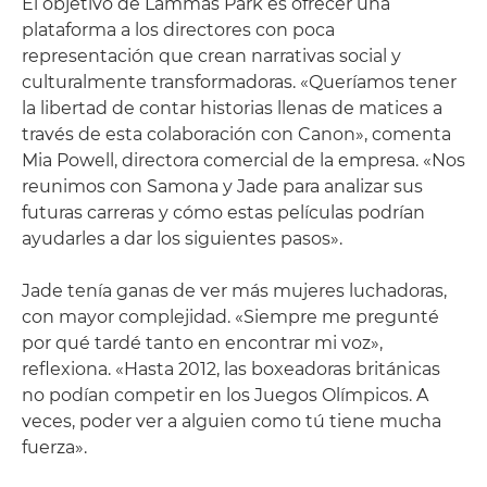
El objetivo de Lammas Park es ofrecer una
plataforma a los directores con poca
representación que crean narrativas social y
culturalmente transformadoras. «Queríamos tener
la libertad de contar historias llenas de matices a
través de esta colaboración con Canon», comenta
Mia Powell, directora comercial de la empresa. «Nos
reunimos con Samona y Jade para analizar sus
futuras carreras y cómo estas películas podrían
ayudarles a dar los siguientes pasos».
Jade tenía ganas de ver más mujeres luchadoras,
con mayor complejidad. «Siempre me pregunté
por qué tardé tanto en encontrar mi voz»,
reflexiona. «Hasta 2012, las boxeadoras británicas
no podían competir en los Juegos Olímpicos. A
veces, poder ver a alguien como tú tiene mucha
fuerza».