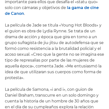
importante para ellos que desafía el «statu quo»
solo con cámaras y objetivos de
la gama de cine
de Canon
.
La película de Jade se titula «Young Hot Bloods» y
el guion es obra de Lydia Rynne. Se trata de un
drama de acción y época que gira en torno a un
grupo sufragista de jiu-jitsu de autodefensa que se
formó como resistencia a la brutalidad policial y el
acoso sexual. «Creo que la gente no se imagina ese
tipo de represalias por parte de las mujeres de
aquella época», comenta Jade. «Me entusiasmó la
idea de que utilizaran sus cuerpos como forma de
protesta».
La película de Samona, «i and i», con guion de
Daniel Braham, transcurre en un solo domingo y
cuenta la historia de un hombre de 30 años que
en el día de su cumpleaños explora la relación