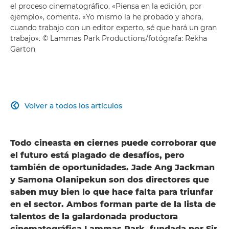
el proceso cinematográfico. «Piensa en la edición, por
ejemplo», comenta. «Yo mismo la he probado y ahora,
cuando trabajo con un editor experto, sé que hará un gran
trabajo». © Lammas Park Productions/fotógrafa: Rekha
Garton
Volver a todos los artículos

Todo cineasta en ciernes puede corroborar que
el futuro está plagado de desafíos, pero
también de oportunidades. Jade Ang Jackman
y Samona Olanipekun son dos directores que
saben muy bien lo que hace falta para triunfar
en el sector. Ambos forman parte de la lista de
talentos de la galardonada productora
cinematográfica Lammas Park, fundada por Sir