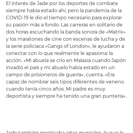
El interés de Jade por los deportes de combate
siempre había estado ahí, pero la pandemia de la
COVID-19 le dio el tiempo necesario para explorar
su pasión más a fondo. Las carreras en solitario de
dos horas escuchando la banda sonora de «Matrix»
y los maratones de cine con escenas de lucha y de
la serie policíaca «Gangs of London», le ayudaron a
conectar con lo que realmente le apasiona: la
acción. «Mi abuela se crio en Malasia cuando Japón
invadió el país y mi abuelo había estado en un
campo de prisioneros de guerra», cuenta. «Era
capaz de nombrar seis tipos diferentes de veneno
cuando tenía cinco años. Mi padre es muy
deportista y siempre ha tenido una gran puntería».
Jade también practicaba artes marciales, lo que le