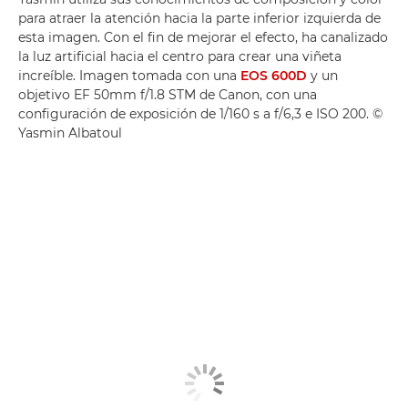
para atraer la atención hacia la parte inferior izquierda de
esta imagen. Con el fin de mejorar el efecto, ha canalizado
la luz artificial hacia el centro para crear una viñeta
increíble. Imagen tomada con una
EOS 600D
y un
objetivo EF 50mm f/1.8 STM de Canon, con una
configuración de exposición de 1/160 s a f/6,3 e ISO 200. ©
Yasmin Albatoul