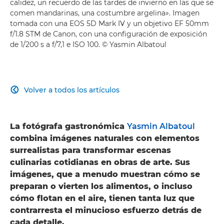
calidez, un recuerdo de las tardes de invierno en las que se
comen mandarinas, una costumbre argelina». Imagen
tomada con una EOS 5D Mark IV y un objetivo EF 50mm
f/1.8 STM de Canon, con una configuración de exposición
de 1/200 s a f/7,1 e ISO 100. © Yasmin Albatoul
Volver a todos los artículos

La fotógrafa gastronómica
Yasmin Albatoul
combina imágenes naturales con elementos
surrealistas para transformar escenas
culinarias cotidianas en obras de arte. Sus
imágenes, que a menudo muestran cómo se
preparan o vierten los alimentos, o incluso
cómo flotan en el aire, tienen tanta luz que
contrarresta el minucioso esfuerzo detrás de
cada detalle.