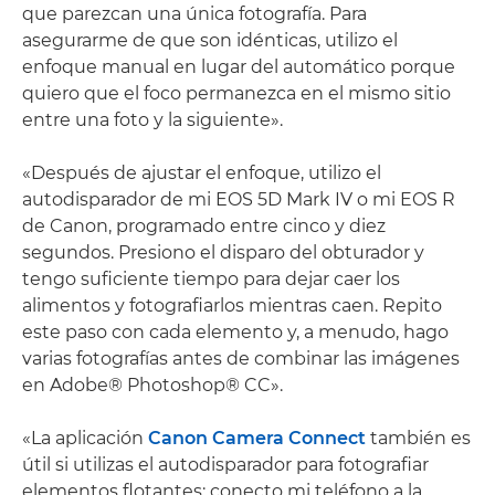
que parezcan una única fotografía. Para
asegurarme de que son idénticas, utilizo el
enfoque manual en lugar del automático porque
quiero que el foco permanezca en el mismo sitio
entre una foto y la siguiente».
«Después de ajustar el enfoque, utilizo el
autodisparador de mi EOS 5D Mark IV o mi EOS R
de Canon, programado entre cinco y diez
segundos. Presiono el disparo del obturador y
tengo suficiente tiempo para dejar caer los
alimentos y fotografiarlos mientras caen. Repito
este paso con cada elemento y, a menudo, hago
varias fotografías antes de combinar las imágenes
en Adobe® Photoshop® CC».
«La aplicación
Canon Camera Connect
también es
útil si utilizas el autodisparador para fotografiar
elementos flotantes: conecto mi teléfono a la