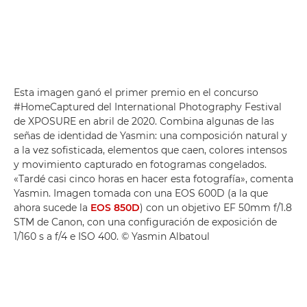
Esta imagen ganó el primer premio en el concurso
#HomeCaptured del International Photography Festival
de XPOSURE en abril de 2020. Combina algunas de las
señas de identidad de Yasmin: una composición natural y
a la vez sofisticada, elementos que caen, colores intensos
y movimiento capturado en fotogramas congelados.
«Tardé casi cinco horas en hacer esta fotografía», comenta
Yasmin. Imagen tomada con una EOS 600D (a la que
ahora sucede la
EOS 850D
) con un objetivo EF 50mm f/1.8
STM de Canon, con una configuración de exposición de
1/160 s a f/4 e ISO 400. © Yasmin Albatoul