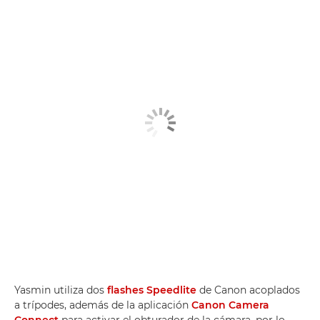
Yasmin utiliza dos
flashes Speedlite
de Canon acoplados
a trípodes, además de la aplicación
Canon Camera
Connect
para activar el obturador de la cámara, por lo