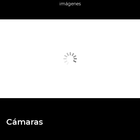
imágenes
Cámaras