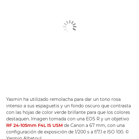
Yasmin ha utilizado remolacha para dar un tono rosa
intenso a sus espaguetis y un fondo oscuro que contrasta
con las hojas de color verde brillante para que los colores
destaquen. Imagen tomada con una EOS R y un objetivo
RF 24-105mm F4L IS USM
de Canon a 67 mm, con una
configuración de exposición de 1/200 s a f/7,1 e ISO 100. ©
Yasmin Albatoul