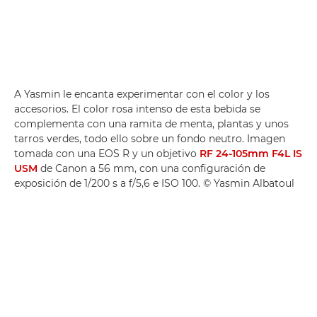
A Yasmin le encanta experimentar con el color y los
accesorios. El color rosa intenso de esta bebida se
complementa con una ramita de menta, plantas y unos
tarros verdes, todo ello sobre un fondo neutro. Imagen
tomada con una EOS R y un objetivo
RF 24-105mm F4L IS
USM
de Canon a 56 mm, con una configuración de
exposición de 1/200 s a f/5,6 e ISO 100. © Yasmin Albatoul