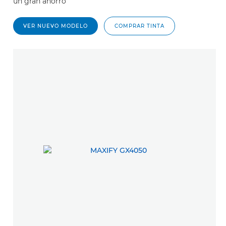
un gran ahorro
VER NUEVO MODELO
COMPRAR TINTA