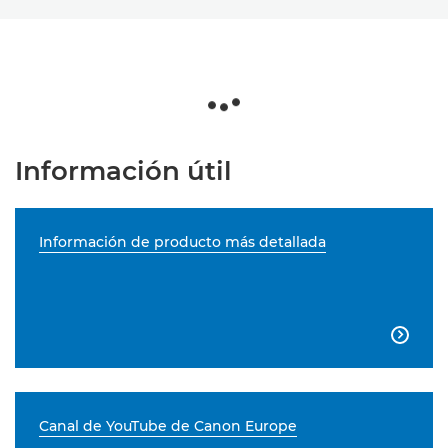
Información útil
Información de producto más detallada

Canal de YouTube de Canon Europe