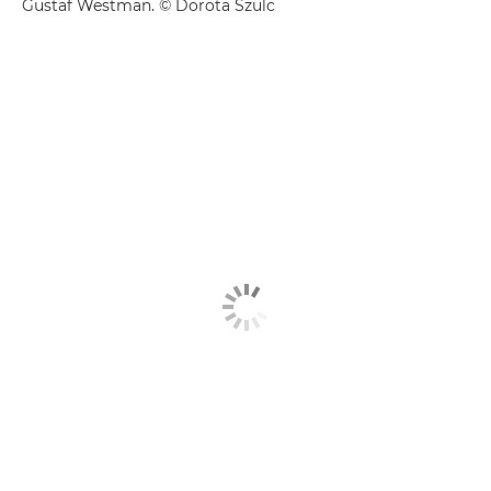
Gustaf Westman. © Dorota Szulc