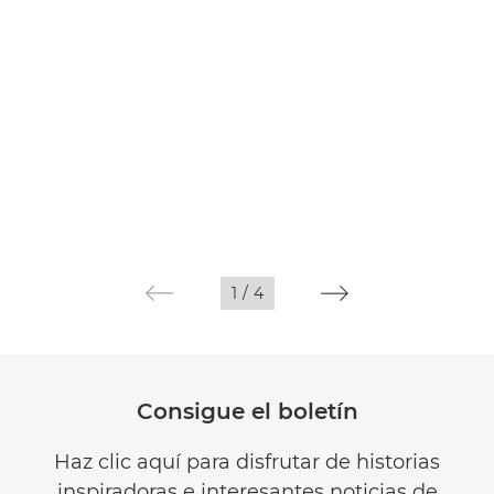
1
/
4
Consigue el boletín
Haz clic aquí para disfrutar de historias
inspiradoras e interesantes noticias de