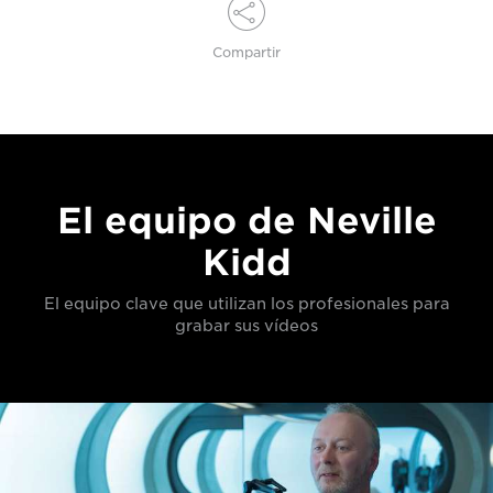
Compartir
El equipo de Neville
Kidd
El equipo clave que utilizan los profesionales para
grabar sus vídeos