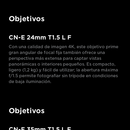
Objetivos
CN-E 24mm T1.5 L F
Con una calidad de imagen 4K, este objetivo prime
gran angular de focal fija también ofrece una
perspectiva más extensa para captar vistas
panorámicas o interiores pequeños. Es compacto,
ligero (1,2 kg) y fácil de utilizar; la abertura máxima
f/1.5 permite fotografiar sin trípode en condiciones
de baja iluminación.
Objetivos
CN-E 35mm T1.5 L F