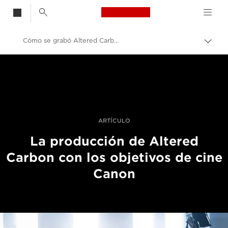
Canon Logo, back t
Cómo se grabó Altered Carbon con los objetivos de cine Canon
Activ
el
Canon
hilo
de
Fotografías y vídeos profesionales
Aria
Historias
ARTÍCULO
La producción de Altered
Carbon con los objetivos de cine
Canon