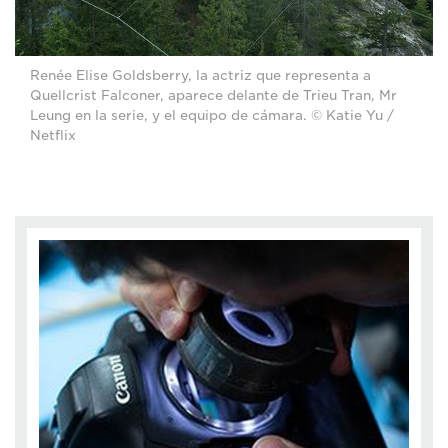
Renée Elise Goldsberry, la actriz que representa a
Quellcrist Falconer, aparece delante de Trieu Tran, Mr
Leung en la serie, y el equipo de cámara. © Katie Yu /
Netflix