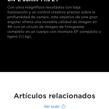
Con unos magníficos resultados con baja
iluminación y un control creativo preciso sobre la
profundidad de campo, este objetivo de cine gran
angular ofrece una increíble calidad de imagen en
4K con un círculo de imagen de fotograma
completo en un cuerpo con montura EF compacto y
ligero (1,1 kg).
Artículos relacionados
Ver todo