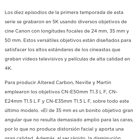
Los diez episodios de la primera temporada de esta
serie se grabaron en 5K usando diversos objetivos de
cine Canon con longitudes focales de 24 mm, 35 mm y
50 mm. Estos versátiles objetivos están diseñados para
satisfacer los altos estándares de los cineastas que
graban vídeos televisivos y películas de alta calidad en
4K.
Para producir Altered Carbon, Neville y Martin
emplearon los objetivos CN-E50mm T1.3 L F, CN-
E24mm T1.5 L F y CN-E35mm T1.5 L F, sobre todo este
último modelo. «El de 35 mm es un bonito objetivo gran
angular que no resulta demasiado amplio para las caras,
por lo que no produce distorsión facial y aporta una
gran calidad. Además, al ser rápido, la disminución