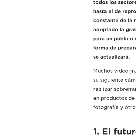
todos los sector
hasta el de repr
constante de la m
adoptado la grab
para un público 
forma de prepara
se actualizará.
Muchos videógraf
su siguiente cám
realizar sobremu
en productos de 
fotografía y otr
1. El futu