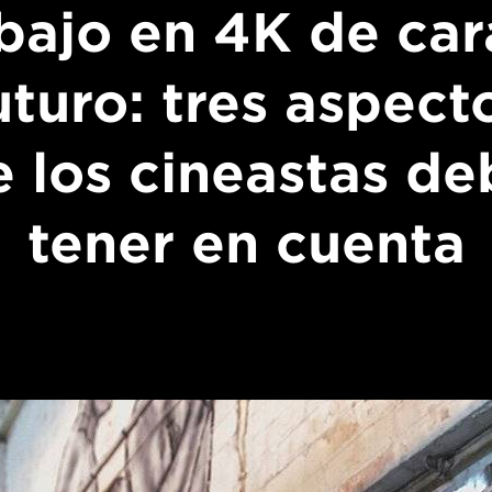
bajo en 4K de car
uturo: tres aspect
 los cineastas d
tener en cuenta