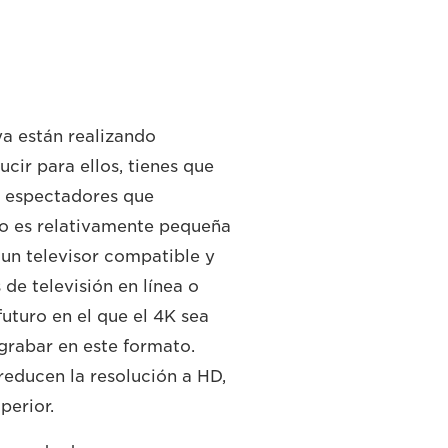
ya están realizando
cir para ellos, tienes que
e espectadores que
o es relativamente pequeña
un televisor compatible y
de televisión en línea o
uturo en el que el 4K sea
grabar en este formato.
reducen la resolución a HD,
perior.