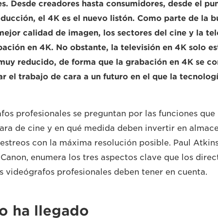
es. Desde creadores hasta consumidores, desde el pu
oducción, el 4K es el nuevo listón. Como parte de la 
ejor calidad de imagen, los sectores del cine y la tel
ación en 4K. No obstante, la televisión en 4K solo es
muy reducido, de forma que la grabación en 4K se co
r el trabajo de cara a un futuro en el que la tecnolog
os profesionales se preguntan por las funciones que
ara de cine y en qué medida deben invertir en alma
estreos con la máxima resolución posible. Paul Atkins
Canon, enumera los tres aspectos clave que los direc
os videógrafos profesionales deben tener en cuenta.
ro ha llegado