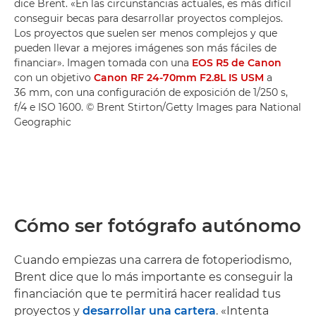
dice Brent. «En las circunstancias actuales, es más difícil
conseguir becas para desarrollar proyectos complejos.
Los proyectos que suelen ser menos complejos y que
pueden llevar a mejores imágenes son más fáciles de
financiar». Imagen tomada con una
EOS R5 de Canon
con un objetivo
Canon RF 24-70mm F2.8L IS USM
a
36 mm, con una configuración de exposición de 1/250 s,
f/4 e ISO 1600. © Brent Stirton/Getty Images para National
Geographic
Cómo ser fotógrafo autónomo
Cuando empiezas una carrera de fotoperiodismo,
Brent dice que lo más importante es conseguir la
financiación que te permitirá hacer realidad tus
proyectos y
desarrollar una cartera
. «Intenta