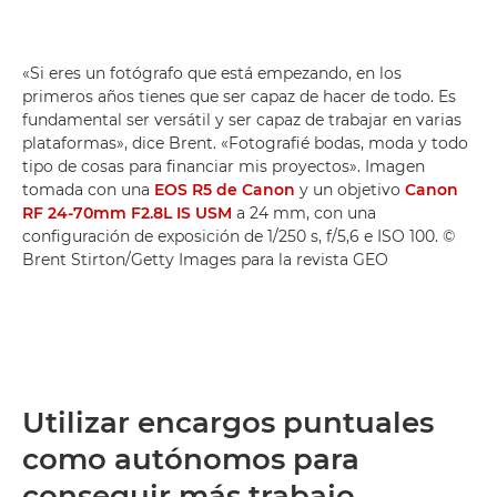
«Si eres un fotógrafo que está empezando, en los
primeros años tienes que ser capaz de hacer de todo. Es
fundamental ser versátil y ser capaz de trabajar en varias
plataformas», dice Brent. «Fotografié bodas, moda y todo
tipo de cosas para financiar mis proyectos». Imagen
tomada con una
EOS R5 de Canon
y un objetivo
Canon
RF 24-70mm F2.8L IS USM
a 24 mm, con una
configuración de exposición de 1/250 s, f/5,6 e ISO 100. ©
Brent Stirton/Getty Images para la revista GEO
Utilizar encargos puntuales
como autónomos para
conseguir más trabajo