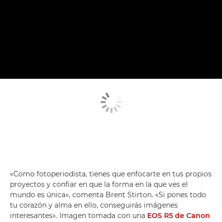
«Como fotoperiodista, tienes que enfocarte en tus propios
proyectos y confiar en que la forma en la que ves el
mundo es única», comenta Brent Stirton. «Si pones todo
tu corazón y alma en ello, conseguirás imágenes
interesantes». Imagen tomada con una
EOS R5 de Canon