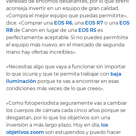
variedad de entornos desafiantes, por lo que Brent
aconseja invertir en un equipo de gran calidad.
«Compra el mejor equipo que puedas permitirte»,
dice. «Comprar una
EOS R6
, una
EOS R7
o una
EOS
R8
de Canon en lugar de una
EOS R5
es
perfectamente aceptable. Si no puedes permitirte
el equipo más nuevo, en el mercado de segunda
mano hay ofertas increíbles».
«Necesitas algo que vaya a funcionar sin importar
lo que ocurra y que te permita trabajar con
baja
iluminación
porque te vas a encontrar en esas
condiciones más veces de lo que crees».
«Como fotoperiodista seguramente vas a cambiar
los cuerpos de cámara cada cinco años porque se
desgastan, por lo que los objetivos son una
inversión a más largo plazo. Hoy en día,
los
objetivos zoom
son estupendos y puedo hacer