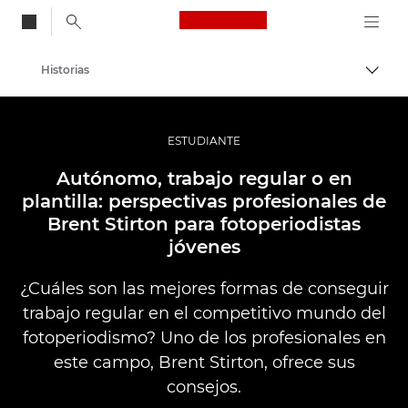
Canon Logo, back to
Historias
Activ
Canon
Fotografías y vídeos profesionales
ESTUDIANTE
Autónomo, trabajo regular o en
plantilla: perspectivas profesionales de
Brent Stirton para fotoperiodistas
jóvenes
¿Cuáles son las mejores formas de conseguir
trabajo regular en el competitivo mundo del
fotoperiodismo? Uno de los profesionales en
este campo, Brent Stirton, ofrece sus
consejos.