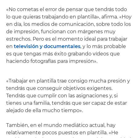
«No cometas el error de pensar que tendrás todo
lo que quieras trabajando en plantilla», afirma. «Hoy
en día, los medios de comunicación, sobre todo los
de impresión, funcionan con márgenes muy
estrechos. Pero es el momento ideal para trabajar
en
televisión y documentales
, y lo más probable
es que tengas más éxito grabando vídeos que
haciendo fotografías para impresión».
«Trabajar en plantilla trae consigo mucha presión y
tendrás que conseguir objetivos exigentes.
Tendrás que cumplir con las asignaciones y, si
tienes una familia, tendrás que ser capaz de estar
alejado de ella mucho tiempo».
También, en el mundo mediático actual, hay
relativamente pocos puestos en plantilla. «He