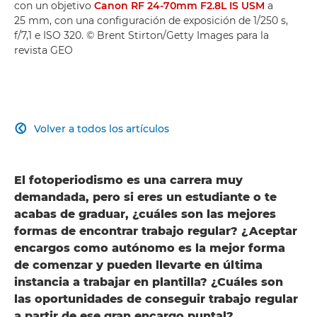
con un objetivo
Canon RF 24-70mm F2.8L IS USM
a
25 mm, con una configuración de exposición de 1/250 s,
f/7,1 e ISO 320. © Brent Stirton/Getty Images para la
revista GEO
Volver a todos los artículos

El fotoperiodismo es una carrera muy
demandada, pero si eres un estudiante o te
acabas de graduar, ¿cuáles son las mejores
formas de encontrar trabajo regular? ¿Aceptar
encargos como autónomo es la mejor forma
de comenzar y pueden llevarte en última
instancia a trabajar en plantilla? ¿Cuáles son
las oportunidades de conseguir trabajo regular
a partir de ese gran encargo puntal?