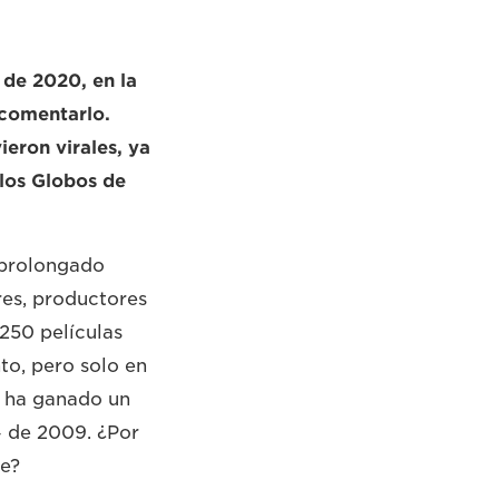
 de 2020, en la
 comentarlo.
ieron virales, ya
 los Globos de
n prolongado
ores, productores
 250 películas
to, pero solo en
, ha ganado un
» de 2009. ¿Por
ne?