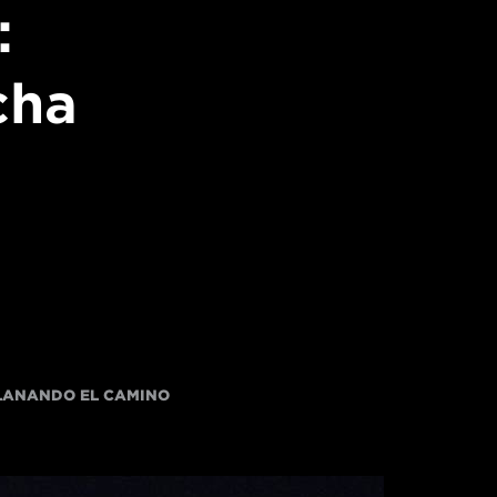
:
cha
LANANDO EL CAMINO