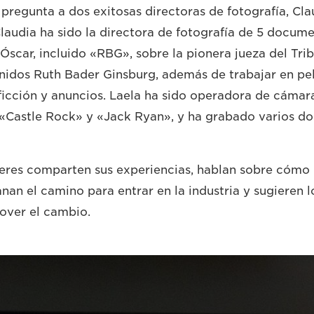
pregunta a dos exitosas directoras de fotografía, Cl
Claudia ha sido la directora de fotografía de 5 docum
Óscar, incluido «RBG», sobre la pionera jueza del Tr
nidos Ruth Bader Ginsburg, además de trabajar en pel
ficción y anuncios. Laela ha sido operadora de cámara
 «Castle Rock» y «Jack Ryan», y ha grabado varios d
eres comparten sus experiencias, hablan sobre cómo 
anan el camino para entrar en la industria y sugieren 
over el cambio.