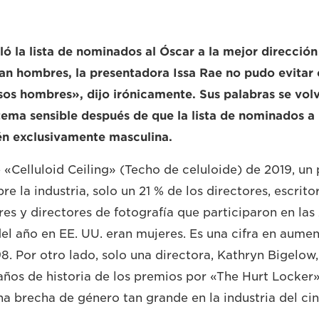
ó la lista de nominados al Óscar a la mejor dirección
an hombres, la presentadora Issa Rae no pudo evitar
sos hombres», dijo irónicamente. Sus palabras se volv
ema sensible después de que la lista de nominados a
én exclusivamente masculina.
 «Celluloid Ceiling» (Techo de celuloide) de 2019, u
re la industria, solo un 21 % de los directores, escrit
res y directores de fotografía que participaron en las
del año en EE. UU. eran mujeres. Es una cifra en aumen
8. Por otro lado, solo una directora, Kathryn Bigelow
años de historia de los premios por «The Hurt Locker
na brecha de género tan grande en la industria del ci