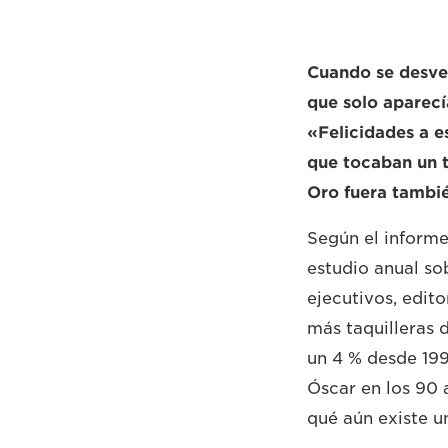
Cuando se desvel
que solo aparecí
«Felicidades a e
que tocaban un t
Oro fuera tambi
Según el informe
estudio anual sob
ejecutivos, edito
más taquilleras 
un 4 % desde 199
Óscar en los 90 
qué aún existe u