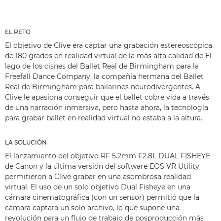
EL RETO
El objetivo de Clive era captar una grabación estereoscópica
de 180 grados en realidad virtual de la más alta calidad de El
lago de los cisnes del Ballet Real de Birmingham para la
Freefall Dance Company, la compañía hermana del Ballet
Real de Birmingham para bailarines neurodivergentes. A
Clive le apasiona conseguir que el ballet cobre vida a través
de una narración inmersiva, pero hasta ahora, la tecnología
para grabar ballet en realidad virtual no estaba a la altura.
LA SOLUCIÓN
El lanzamiento del objetivo RF 5.2mm F2.8L DUAL FISHEYE
de Canon y la última versión del software EOS VR Utility
permitieron a Clive grabar en una asombrosa realidad
virtual. El uso de un solo objetivo Dual Fisheye en una
cámara cinematográfica (con un sensor) permitió que la
cámara captara un solo archivo, lo que supone una
revolución para un flujo de trabajo de posproducción más