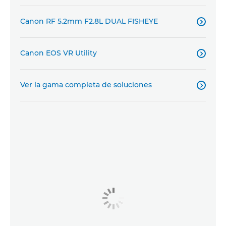
Canon RF 5.2mm F2.8L DUAL FISHEYE

Canon EOS VR Utility

Ver la gama completa de soluciones
