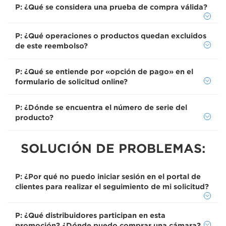
P: ¿Qué se considera una prueba de compra válida?
P: ¿Qué operaciones o productos quedan excluidos
de este reembolso?
P: ¿Qué se entiende por «opción de pago» en el
formulario de solicitud online?
P: ¿Dónde se encuentra el número de serie del
producto?
SOLUCIÓN DE PROBLEMAS:
P: ¿Por qué no puedo iniciar sesión en el portal de
clientes para realizar el seguimiento de mi solicitud?
P: ¿Qué distribuidores participan en esta
promoción? ¿Dónde puedo comprar una cámara?