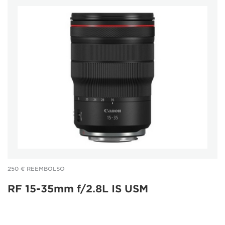
250 € REEMBOLSO
RF 15-35mm f/2.8L IS USM