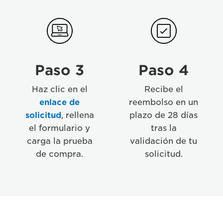
Step
Step
02
04
Paso 3
Paso 4
Haz clic en el
Recibe el
enlace de
reembolso en un
solicitud
, rellena
plazo de 28 días
el formulario y
tras la
carga la prueba
validación de tu
de compra.
solicitud.