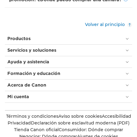
Volver al principio
Productos
Servicios y soluciones
Ayuda y asistencia
Formación y educación
Acerca de Canon
Mi cuenta
Términos y condiciones
Aviso sobre cookies
Accesibilidad
Privacidad
Declaración sobre esclavitud moderna (PDF)
Tienda Canon oficial
Consumidor: Dónde comprar
Negocios: Dónde comprar
Ajustes de cookies