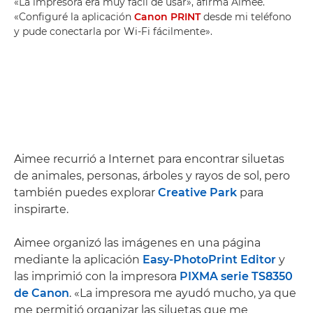
«La impresora era muy fácil de usar», afirma Aimee.
«Configuré la aplicación
Canon PRINT
desde mi teléfono
y pude conectarla por Wi-Fi fácilmente».
Aimee recurrió a Internet para encontrar siluetas
de animales, personas, árboles y rayos de sol, pero
también puedes explorar
Creative Park
para
inspirarte.
Aimee organizó las imágenes en una página
mediante la aplicación
Easy-PhotoPrint Editor
y
las imprimió con la impresora
PIXMA serie TS8350
de Canon
. «La impresora me ayudó mucho, ya que
me permitió organizar las siluetas que me