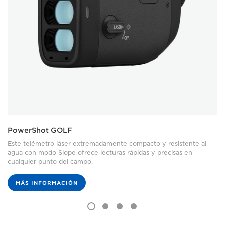
PowerShot GOLF
Este telémetro láser extremadamente compacto y resistente al
agua con modo Slope ofrece lecturas rápidas y precisas en
cualquier punto del campo.
MÁS INFORMACIÓN