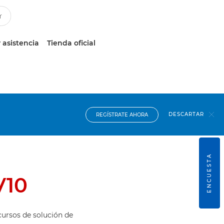
 asistencia
Tienda oficial
DESCARTAR
REGÍSTRATE AHORA
ENCUESTA
V10
cursos de solución de