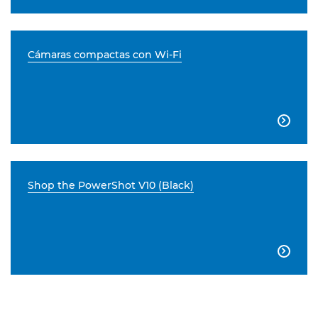
Cámaras compactas con Wi-Fi

Shop the PowerShot V10 (Black)
