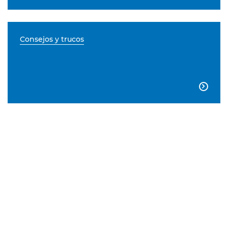
Consejos y trucos
