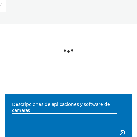
Descripciones de aplicaciones y software de
cámaras
