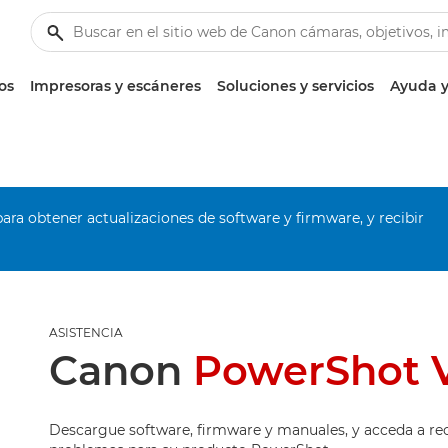
os
Impresoras y escáneres
Soluciones y servicios
Ayuda y
ara obtener actualizaciones de software y firmware, y recibir
ASISTENCIA
Canon
PowerShot 
Descargue software, firmware y manuales, y acceda a re