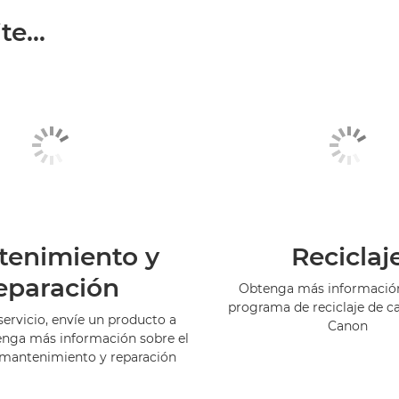
e...
tenimiento y
Reciclaj
eparación
Obtenga más información
programa de reciclaje de c
servicio, envíe un producto a
Canon
enga más información sobre el
 mantenimiento y reparación