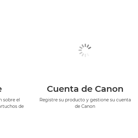
e
Cuenta de Canon
 sobre el
Registre su producto y gestione su cuenta
artuchos de
de Canon