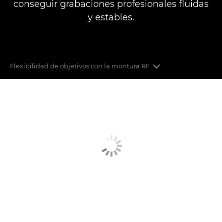
conseguir grabaciones profesionales fluidas
y estables.
Flexibilidad de objetivos con la montura RF
VÍDEO FF 8K
FOTOS DE 45 MP
OBJETIVOS
DUAL PIXEL CMOS AUTO FOCUS
FORMATOS DE GRABACIÓN
DISEÑO COMPACTO