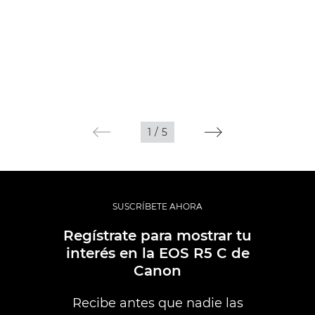
1
/
5
SUSCRÍBETE AHORA
Regístrate para mostrar tu
interés en la EOS R5 C de
Canon
Recibe antes que nadie las