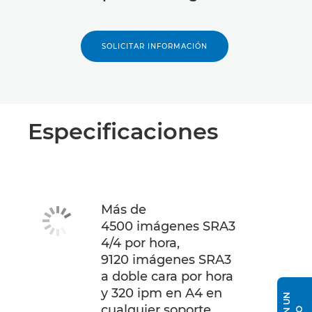
SOLICITAR INFORMACIÓN
Especificaciones
Más de
4500 imágenes SRA3
4/4 por hora,
9120 imágenes SRA3
a doble cara por hora
y 320 ipm en A4 en
cualquier soporte