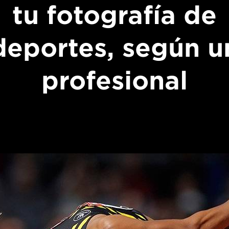
tu fotografía de
deportes, según u
profesional