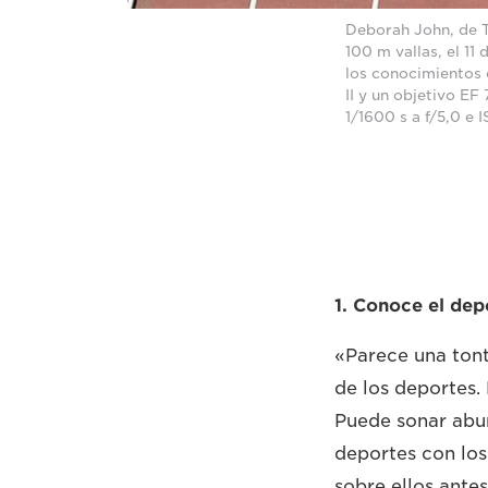
Deborah John, de Tr
100 m vallas, el 11
los conocimientos
II y un objetivo E
1/1600 s a f/5,0 e
1. Conoce el de
«Parece una tont
de los deportes. 
Puede sonar abur
deportes con los
sobre ellos antes