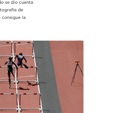
do se dio cuenta
tografía de
 consigue la