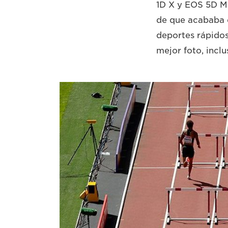
1D X y EOS 5D Ma
de que acababa d
deportes rápidos
mejor foto, incl