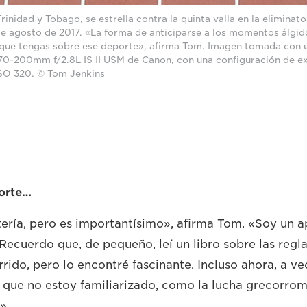
inidad y Tobago, se estrella contra la quinta valla en la eliminat
 de agosto de 2017. «La forma de anticiparse a los momentos álgid
 que tengas sobre ese deporte», afirma Tom. Imagen tomada con
F 70-200mm f/2.8L IS II USM de Canon, con una configuración de e
 ISO 320. © Tom Jenkins
porte…
ería, pero es importantísimo», afirma Tom. «Soy un a
Recuerdo que, de pequeño, leí un libro sobre las regla
rido, pero lo encontré fascinante. Incluso ahora, a v
 que no estoy familiarizado, como la lucha grecorrom
».