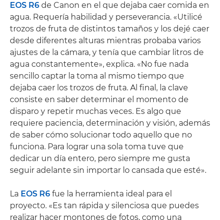
EOS R6
de Canon en el que dejaba caer comida en
agua. Requería habilidad y perseverancia. «Utilicé
trozos de fruta de distintos tamaños y los dejé caer
desde diferentes alturas mientras probaba varios
ajustes de la cámara, y tenía que cambiar litros de
agua constantemente», explica. «No fue nada
sencillo captar la toma al mismo tiempo que
dejaba caer los trozos de fruta. Al final, la clave
consiste en saber determinar el momento de
disparo y repetir muchas veces. Es algo que
requiere paciencia, determinación y visión, además
de saber cómo solucionar todo aquello que no
funciona. Para lograr una sola toma tuve que
dedicar un día entero, pero siempre me gusta
seguir adelante sin importar lo cansada que esté».
La
EOS R6
fue la herramienta ideal para el
proyecto. «Es tan rápida y silenciosa que puedes
realizar hacer montones de fotos, como una