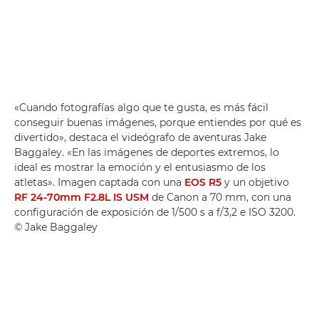
«Cuando fotografías algo que te gusta, es más fácil
conseguir buenas imágenes, porque entiendes por qué es
divertido», destaca el videógrafo de aventuras Jake
Baggaley. «En las imágenes de deportes extremos, lo
ideal es mostrar la emoción y el entusiasmo de los
atletas». Imagen captada con una
EOS R5
y un objetivo
RF 24-70mm F2.8L IS USM
de Canon a 70 mm, con una
configuración de exposición de 1/500 s a f/3,2 e ISO 3200.
© Jake Baggaley