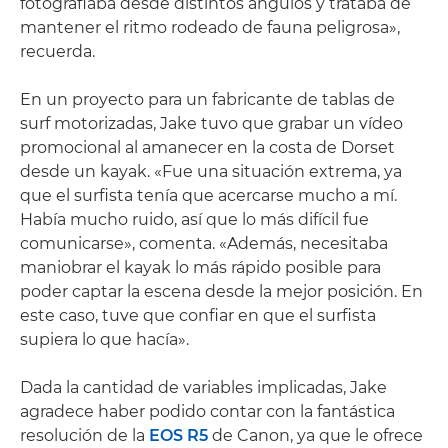
fotografiaba desde distintos ángulos y trataba de
mantener el ritmo rodeado de fauna peligrosa»,
recuerda.
En un proyecto para un fabricante de tablas de
surf motorizadas, Jake tuvo que grabar un vídeo
promocional al amanecer en la costa de Dorset
desde un kayak. «Fue una situación extrema, ya
que el surfista tenía que acercarse mucho a mí.
Había mucho ruido, así que lo más difícil fue
comunicarse», comenta. «Además, necesitaba
maniobrar el kayak lo más rápido posible para
poder captar la escena desde la mejor posición. En
este caso, tuve que confiar en que el surfista
supiera lo que hacía».
Dada la cantidad de variables implicadas, Jake
agradece haber podido contar con la fantástica
resolución de la
EOS R5
de Canon, ya que le ofrece