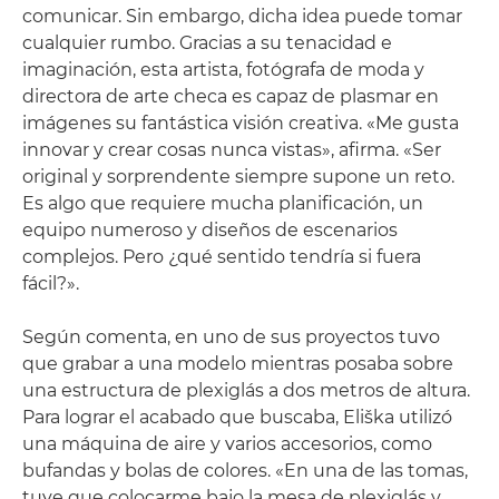
comunicar. Sin embargo, dicha idea puede tomar
cualquier rumbo. Gracias a su tenacidad e
imaginación, esta artista, fotógrafa de moda y
directora de arte checa es capaz de plasmar en
imágenes su fantástica visión creativa. «Me gusta
innovar y crear cosas nunca vistas», afirma. «Ser
original y sorprendente siempre supone un reto.
Es algo que requiere mucha planificación, un
equipo numeroso y diseños de escenarios
complejos. Pero ¿qué sentido tendría si fuera
fácil?».
Según comenta, en uno de sus proyectos tuvo
que grabar a una modelo mientras posaba sobre
una estructura de plexiglás a dos metros de altura.
Para lograr el acabado que buscaba, Eliška utilizó
una máquina de aire y varios accesorios, como
bufandas y bolas de colores. «En una de las tomas,
tuve que colocarme bajo la mesa de plexiglás y,