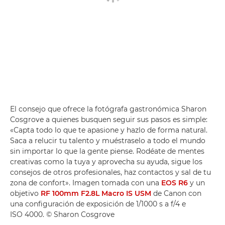
El consejo que ofrece la fotógrafa gastronómica Sharon
Cosgrove a quienes busquen seguir sus pasos es simple:
«Capta todo lo que te apasione y hazlo de forma natural.
Saca a relucir tu talento y muéstraselo a todo el mundo
sin importar lo que la gente piense. Rodéate de mentes
creativas como la tuya y aprovecha su ayuda, sigue los
consejos de otros profesionales, haz contactos y sal de tu
zona de confort». Imagen tomada con una
EOS R6
y un
objetivo
RF 100mm F2.8L Macro IS USM
de Canon con
una configuración de exposición de 1/1000 s a f/4 e
ISO 4000. © Sharon Cosgrove