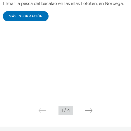
filmar la pesca del bacalao en las islas Lofoten, en Noruega.
MÁS INFORMACIÓN
1
/
4