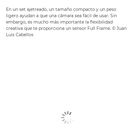
En un set ajetreado, un tamaño compacto y un peso
ligero ayudan a que una cámara sea fácil de usar. Sin
embargo, es mucho más importante la flexibilidad
creativa que te proporciona un sensor Full Frame. © Juan
Luis Cabellos