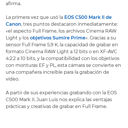
afirma.
La primera vez que usó la
EOS C500 Mark II de
Canon
, tres puntos destacaron inmediatamente:
«el aspecto Full Frame, los archivos Cinema RAW
Light y los
objetivos Sumire Prime
». Gracias a su
sensor Full Frame 5,9 K, la capacidad de grabar en
formato Cinema RAW Light a 12 bits o en XF-AVC
4:2:2 a 10 bits, y la compatibilidad con los objetivos
con monturas EF y PL, esta cámara se convierte en
una compañera increíble para la grabación de
vídeo.
A partir de sus experiencias grabando con la EOS
C500 Mark II, Juan Luis nos explica las ventajas
prácticas y creativas de grabar en Full Frame.