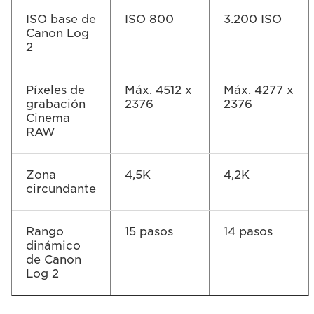
ISO base de
ISO 800
3.200 ISO
Canon Log
2
Píxeles de
Máx. 4512 x
Máx. 4277 x
grabación
2376
2376
Cinema
RAW
Zona
4,5K
4,2K
circundante
Rango
15 pasos
14 pasos
dinámico
de Canon
Log 2