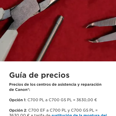
Guía de precios
Precios de los centros de asistencia y reparación
de Canon*:
Opción 1
: C700 PL a C700 GS PL = 3630,00 €
Opción 2
: C700 EF a C700 PL y C700 GS PL =
3630,00 € + tarifa de
sustitución de la montura del