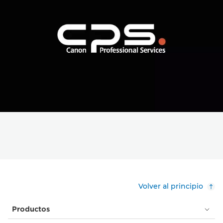
Volver al principio
Productos