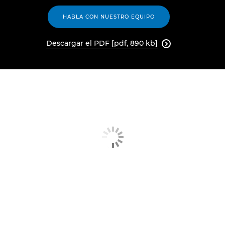
HABLA CON NUESTRO EQUIPO
Descargar el PDF [pdf, 890 kb]
