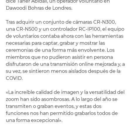
dice Taher Abidali, un operador voluntario en
Dawoodi Bohras de Londres.
Tras adquirir un conjunto de cámaras CR-N300,
una CR-N500 y un controlador RC-IP100, el equipo
de voluntarios contaba ahora con las herramientas
necesarias para captar, grabar y mostrar las
ceremonias de una forma más envolvente. Los
miembros que no pudieron asistir en persona
disfrutaron de una transmisión online mejorada y, a
su vez, se sintieron menos aislados después de la
COVID.
«La increíble calidad de imagen y la versatilidad del
zoom han sido asombrosas. A lo largo del año se
transmiten o graban eventos, y estas dos
funciones nos han permitido grabarlos todos de
una forma excepcional».