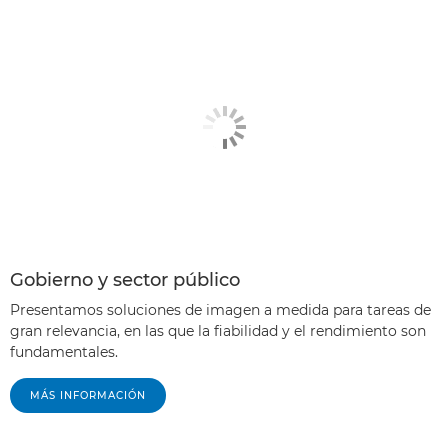
Gobierno y sector público
Presentamos soluciones de imagen a medida para tareas de
gran relevancia, en las que la fiabilidad y el rendimiento son
fundamentales.
MÁS INFORMACIÓN