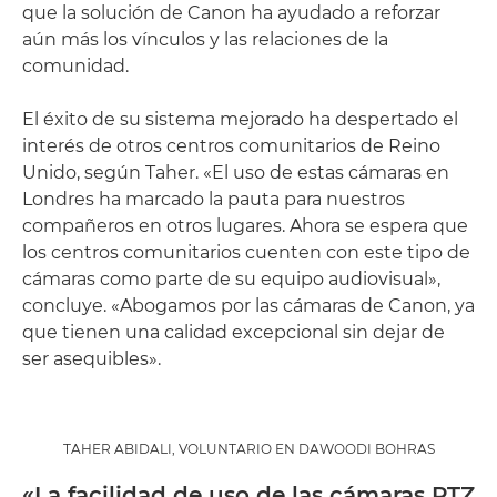
que la solución de Canon ha ayudado a reforzar
aún más los vínculos y las relaciones de la
comunidad.
El éxito de su sistema mejorado ha despertado el
interés de otros centros comunitarios de Reino
Unido, según Taher. «El uso de estas cámaras en
Londres ha marcado la pauta para nuestros
compañeros en otros lugares. Ahora se espera que
los centros comunitarios cuenten con este tipo de
cámaras como parte de su equipo audiovisual»,
concluye. «Abogamos por las cámaras de Canon, ya
que tienen una calidad excepcional sin dejar de
ser asequibles».
TAHER ABIDALI, VOLUNTARIO EN DAWOODI BOHRAS
«La facilidad de uso de las cámaras PTZ