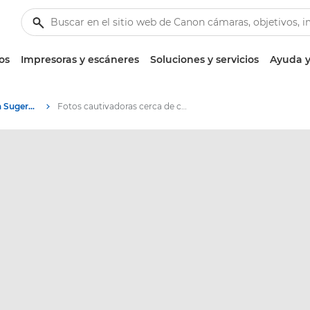
os
Impresoras y escáneres
Soluciones y servicios
Ayuda y
Fotografía e impresión Sugerencias y técnicas
Fotos cautivadoras cerca de casa