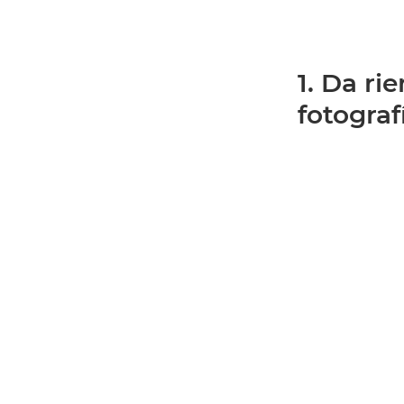
1. Da ri
fotograf