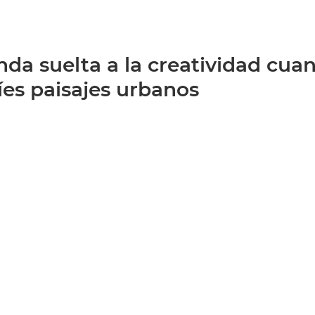
enda suelta a la creatividad cua
íes paisajes urbanos