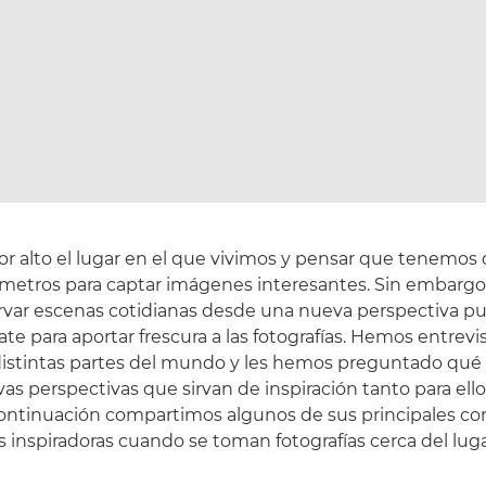
 por alto el lugar en el que vivimos y pensar que tenemos
ómetros para captar imágenes interesantes. Sin embargo
rvar escenas cotidianas desde una nueva perspectiva p
te para aportar frescura a las fotografías. Hemos entrevi
distintas partes del mundo y les hemos preguntado qué
as perspectivas que sirvan de inspiración tanto para ell
continuación compartimos algunos de sus principales co
 inspiradoras cuando se toman fotografías cerca del lug