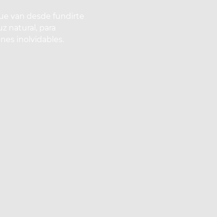
que van desde fundirte
uz natural, para
nes inolvidables.