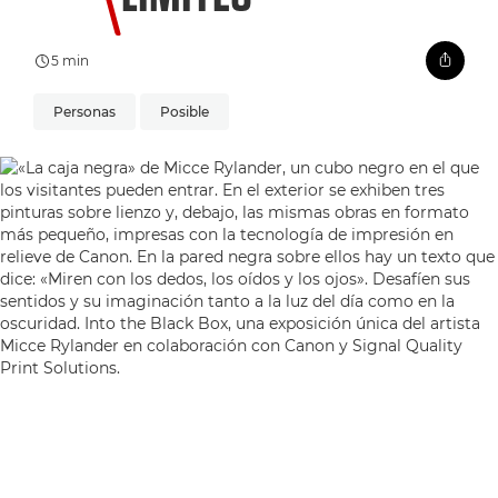
5 min
Personas
Posible