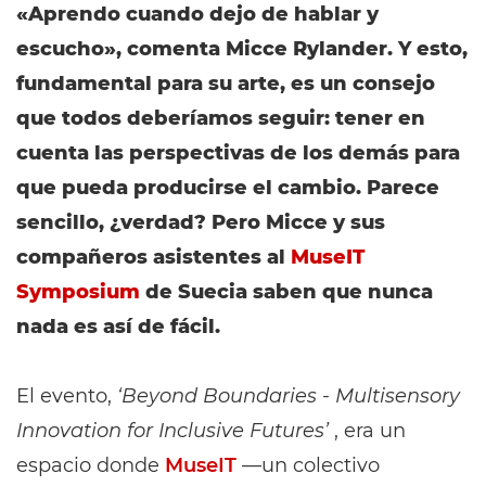
«Aprendo cuando dejo de hablar y
escucho», comenta Micce Rylander. Y esto,
fundamental para su arte, es un consejo
que todos deberíamos seguir: tener en
cuenta las perspectivas de los demás para
que pueda producirse el cambio. Parece
sencillo, ¿verdad? Pero Micce y sus
compañeros asistentes al
MuseIT
Symposium
de Suecia saben que nunca
nada es así de fácil.
El evento,
‘Beyond Boundaries - Multisensory
Innovation for Inclusive Futures’
, era un
espacio donde
MuseIT
—un colectivo