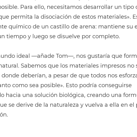
sible. Para ello, necesitamos desarrollar un tipo 
ue permita la disociación de estos materiales». Es
te químico de un castillo de arena: mantiene su 
n tiempo y luego se disuelve por completo.
undo ideal —añade Tom—, nos gustaría que form
 natural. Sabemos que los materiales impresos no
 donde deberían, a pesar de que todos nos esfor
tanto como sea posible». Esto podría conseguirse
o hacia una solución biológica, creando una form
que se derive de la naturaleza y vuelva a ella en el
ón.