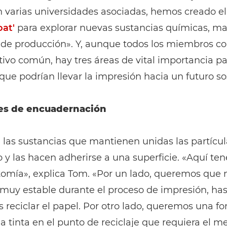
 varias universidades asociadas, hemos creado el
oat'
para explorar nuevas sustancias químicas, mat
 de producción». Y, aunque todos los miembros 
tivo común, hay tres áreas de vital importancia pa
que podrían llevar la impresión hacia un futuro so
es de encuadernación
 las sustancias que mantienen unidas las partícul
y las hacen adherirse a una superficie. «Aquí te
tomía», explica Tom. «Por un lado, queremos que 
 muy estable durante el proceso de impresión, ha
reciclar el papel. Por otro lado, queremos una f
la tinta en el punto de reciclaje que requiera el m