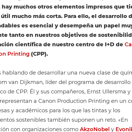
, hay muchos otros elementos impresos que t
útil mucho más corta. Para ello, el desarrollo d
dables es esencial y desempeña un papel mu
te tanto en nuestros objetivos de sostenibili
ación científica de nuestro centro de I+D de
Ca
on Printing
(CPP).
 hablando de desarrollar una nueva clase de quím
om van Dijkman, líder del programa de desarrollo
co de CPP. Él y sus compañeros, Ernst Ullersma y
 representan a Canon Production Printing en un c
as y académicos para los que las tintas y los
ientos sostenibles también suponen un reto. «En
ción con organizaciones como
AkzoNobel
y
Evoni