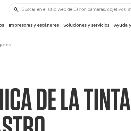
os
Impresoras y escáneres
Soluciones y servicios
Ayuda y
La química de la tinta que no deja rastro
ICA DE LA TINT
ASTRO