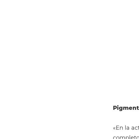
Pigment
«En la ac
completo 