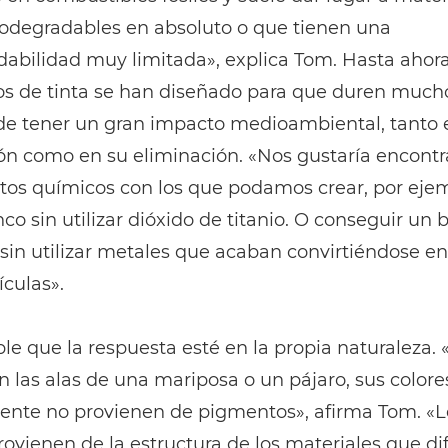
iodegradables en absoluto o que tienen una
abilidad muy limitada», explica Tom. Hasta ahora,
s de tinta se han diseñado para que duren mucho
de tener un gran impacto medioambiental, tanto 
ón como en su eliminación. «Nos gustaría encontr
os químicos con los que podamos crear, por ejem
co sin utilizar dióxido de titanio. O conseguir un br
sin utilizar metales que acaban convirtiéndose en
culas».
ble que la respuesta esté en la propia naturaleza. 
n las alas de una mariposa o un pájaro, sus colore
nte no provienen de pigmentos», afirma Tom. «L
rovienen de la estructura de los materiales que dif