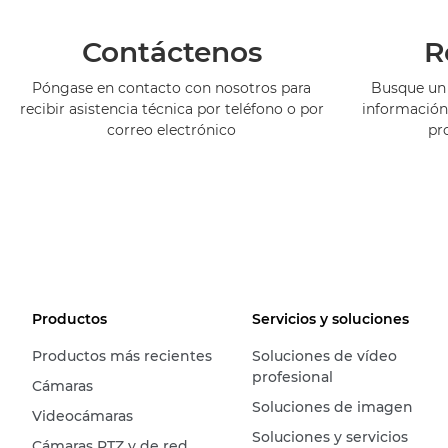
Contáctenos
R
Póngase en contacto con nosotros para
Busque un 
recibir asistencia técnica por teléfono o por
información
correo electrónico
pr
Productos
Servicios y soluciones
Productos más recientes
Soluciones de vídeo
profesional
Cámaras
Soluciones de imagen
Videocámaras
Soluciones y servicios
Cámaras PTZ y de red