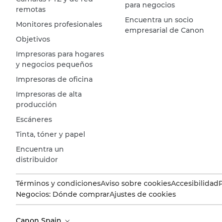
para negocios
remotas
Encuentra un socio
Monitores profesionales
empresarial de Canon
Objetivos
Impresoras para hogares
y negocios pequeños
Impresoras de oficina
Impresoras de alta
producción
Escáneres
Tinta, tóner y papel
Encuentra un
distribuidor
Términos y condiciones
Aviso sobre cookies
Accesibilidad
Negocios: Dónde comprar
Ajustes de cookies
Canon Spain