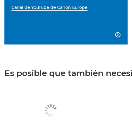
Canal de YouTube de Canon Europe

Es posible que también necesit