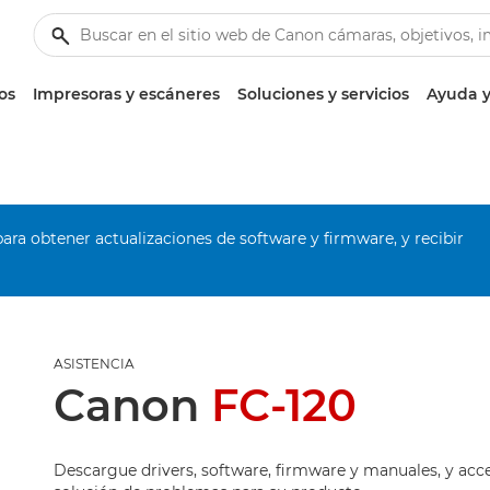
os
Impresoras y escáneres
Soluciones y servicios
Ayuda y
ara obtener actualizaciones de software y firmware, y recibir
ASISTENCIA
Canon
FC-120
Descargue drivers, software, firmware y manuales, y acc