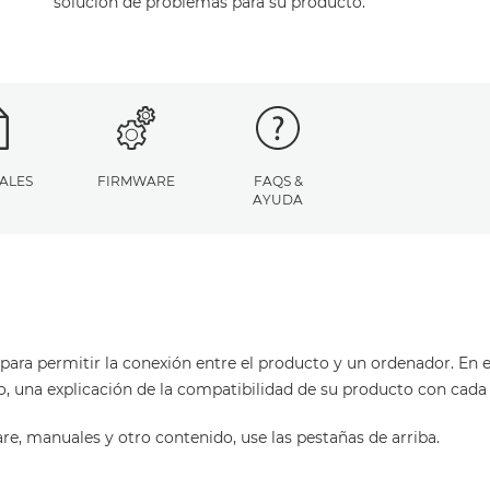
solución de problemas para su producto.
ALES
FIRMWARE
FAQS &
AYUDA
para permitir la conexión entre el producto y un ordenador. En es
o, una explicación de la compatibilidad de su producto con cada
are, manuales y otro contenido, use las pestañas de arriba.