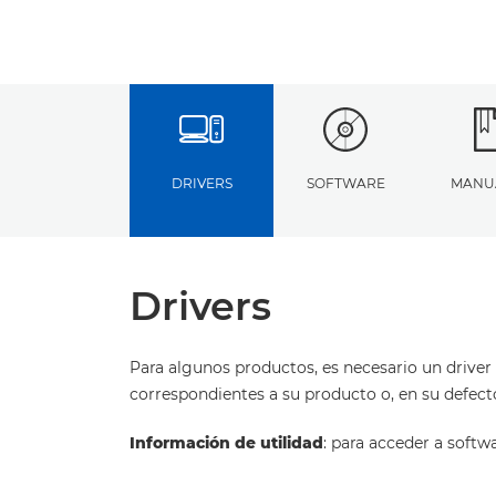
DRIVERS
SOFTWARE
MANU
Drivers
Para algunos productos, es necesario un driver 
correspondientes a su producto o, en su defect
Información de utilidad
: para acceder a softw