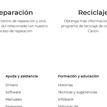
eparación
Reciclaj
centro de reparación y otra
Obtenga más información
 útil relacionada con nuestro
programa de reciclaje de c
oceso de reparación
Canon
Ayuda y asistencia
Formación y educación
Drivers
Historias
Software
Técnicas y sugerencias
Manuales
Infobank
Firmware
Historias de