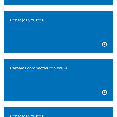
Consejos y trucos

Cámaras compactas con Wi-Fi

Consejos y trucos