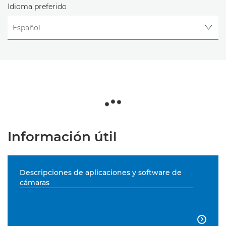
Idioma preferido
Información útil
Descripciones de aplicaciones y software de
cámaras
