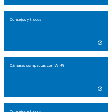
Consejos y trucos

Cámaras compactas con Wi-Fi

Consejos y trucos