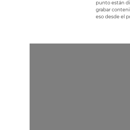
punto están dis
grabar contenid
eso desde el 