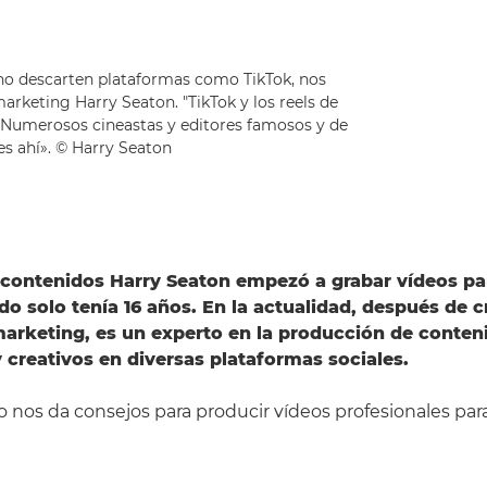
 no descarten plataformas como TikTok, nos
arketing Harry Seaton. "TikTok y los reels de
 Numerosos cineastas y editores famosos y de
es ahí». © Harry Seaton
 contenidos Harry Seaton empezó a grabar vídeos par
do solo tenía 16 años. En la actualidad, después de c
arketing, es un experto en la producción de conten
y creativos en diversas plataformas sociales.
o nos da consejos para producir vídeos profesionales para