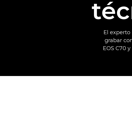
téc
El experto
grabar con
EOS C70 y 