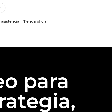
 asistencia
Tienda oficial
eo para
rategia,