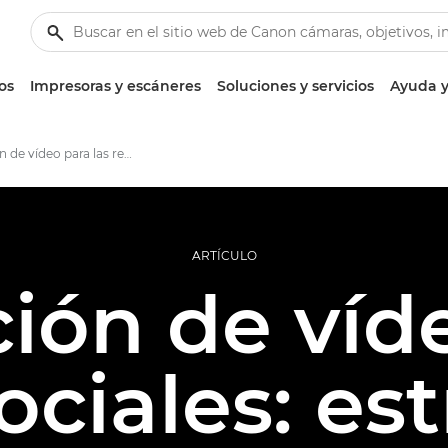
os
Impresoras y escáneres
Soluciones y servicios
Ayuda y
Grabación de vídeo para las redes sociales
ARTÍCULO
ión de víd
ociales: est