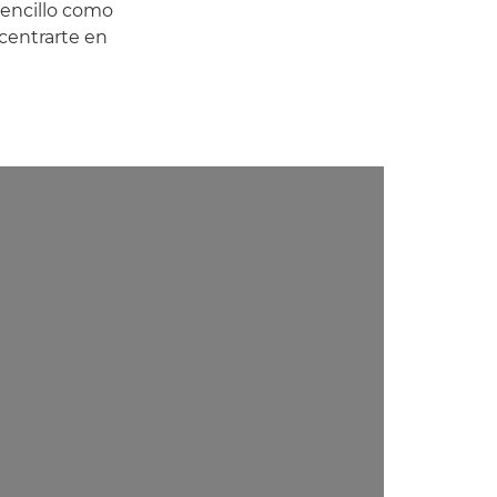
sencillo como
 centrarte en