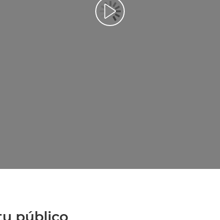
Reproducir vídeo
tu público