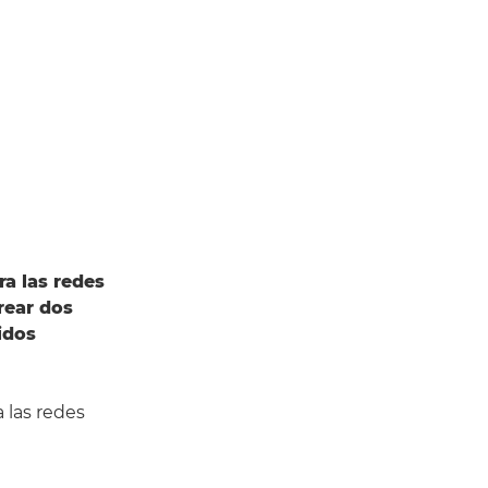
a las redes
rear dos
idos
 las redes