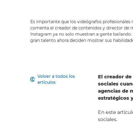
Es importante que los videógrafos profesionales
comenta el creador de contenidos y director de m
Instagram ya no solo muestran a gente bailando.
gran talento ahora deciden mostrar sus habilidad
Volver a todos los
El creador de

artículos
sociales cuan
agencias de m
estratégicos 
En este artícul
sociales.