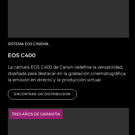
SISTEMA EOS CINEMA
EOS C400
La cámara EOS C400 de Canon redefine la versatilidad,
diseñada para destacar en la grabación cinematográfica,
la emisión en directo y la producción virtual.
ENCONTRAR UN DISTRIBUIDOR
TRES AÑOS DE GARANTÍA