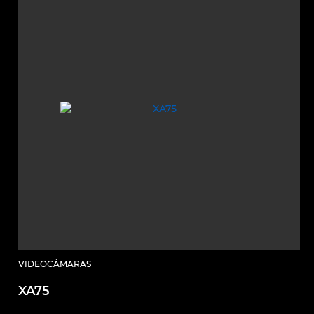
VIDEOCÁMARAS
XA75