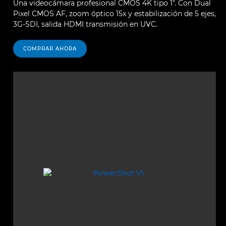
Una videocámara profesional CMOS 4K tipo 1". Con Dual
Pixel CMOS AF, zoom óptico 15x y estabilización de 5 ejes,
3G-SDI, salida HDMI transmisión en UVC.
COMPRAR AHORA