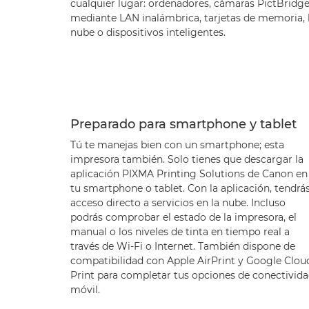
cualquier lugar: ordenadores, cámaras PictBridg
mediante LAN inalámbrica, tarjetas de memoria, 
nube o dispositivos inteligentes.
Preparado para smartphone y tablet
Tú te manejas bien con un smartphone; esta
impresora también. Solo tienes que descargar la
aplicación PIXMA Printing Solutions de Canon en
tu smartphone o tablet. Con la aplicación, tendrá
acceso directo a servicios en la nube. Incluso
podrás comprobar el estado de la impresora, el
manual o los niveles de tinta en tiempo real a
través de Wi-Fi o Internet. También dispone de
compatibilidad con Apple AirPrint y Google Clou
Print para completar tus opciones de conectivid
móvil.