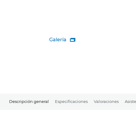
Galería

Descripción general
Especificaciones
Valoraciones
Asist