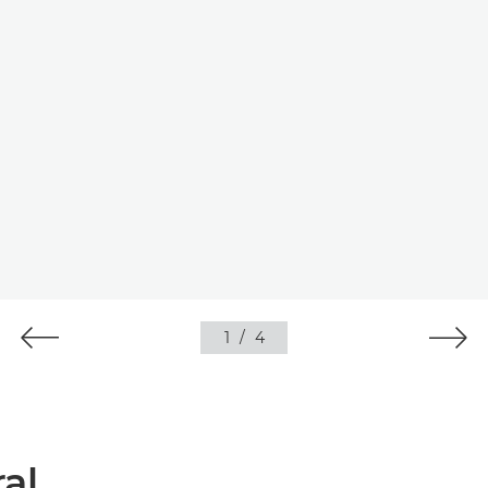
1
/
4
al