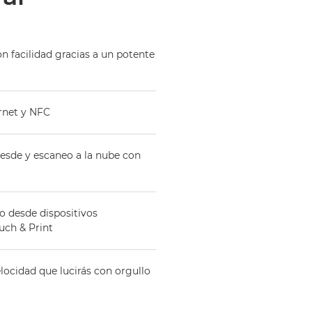
n facilidad gracias a un potente
rnet y NFC
desde y escaneo a la nube con
o desde dispositivos
uch & Print
locidad que lucirás con orgullo