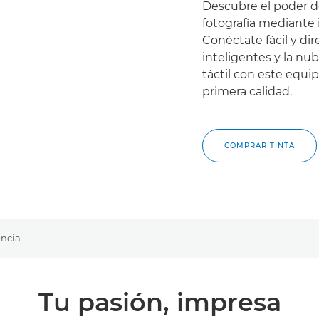
Descubre el poder de
fotografía mediante
Conéctate fácil y di
inteligentes y la nub
táctil con este equi
primera calidad.
COMPRAR TINTA
encia
Tu pasión, impresa