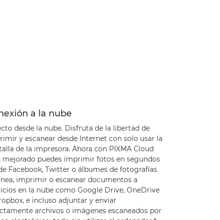
nexión a la nube
cto desde la nube. Disfruta de la libertad de
imir y escanear desde Internet con solo usar la
talla de la impresora. Ahora con PIXMA Cloud
k mejorado puedes imprimir fotos en segundos
de Facebook, Twitter o álbumes de fotografías
línea, imprimir o escanear documentos a
vicios en la nube como Google Drive, OneDrive
opbox, e incluso adjuntar y enviar
ectamente archivos o imágenes escaneados por