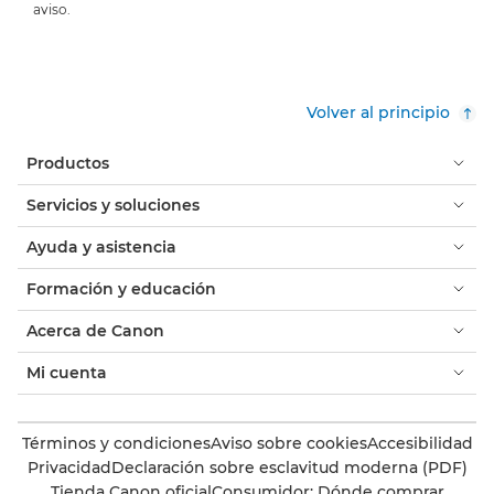
aviso.
Volver al principio
Productos
Servicios y soluciones
Ayuda y asistencia
Formación y educación
Acerca de Canon
Mi cuenta
Términos y condiciones
Aviso sobre cookies
Accesibilidad
Privacidad
Declaración sobre esclavitud moderna (PDF)
Tienda Canon oficial
Consumidor: Dónde comprar