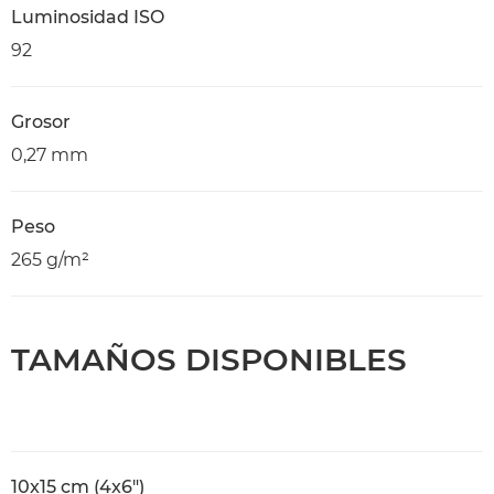
Luminosidad ISO
92
Grosor
0,27 mm
Peso
265 g/m²
TAMAÑOS DISPONIBLES
10x15 cm (4x6")