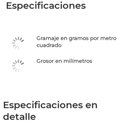
Descripción general
Especificaciones
Especificaciones
Gramaje en gramos por metro
cuadrado
Grosor en milímetros
Especificaciones en
detalle