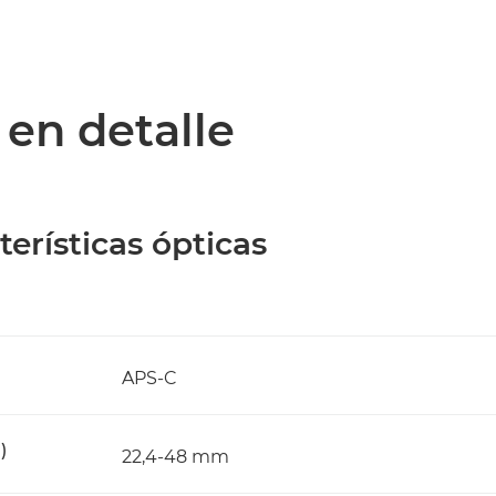
 en detalle
terísticas ópticas
APS-C
)
22,4-48 mm