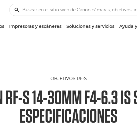
os
Impresoras y escáneres
Soluciones y servicios
Ayuda y
OBJETIVOS RF-S
 RF-S 14-30MM F4-6.3 IS 
ESPECIFICACIONES