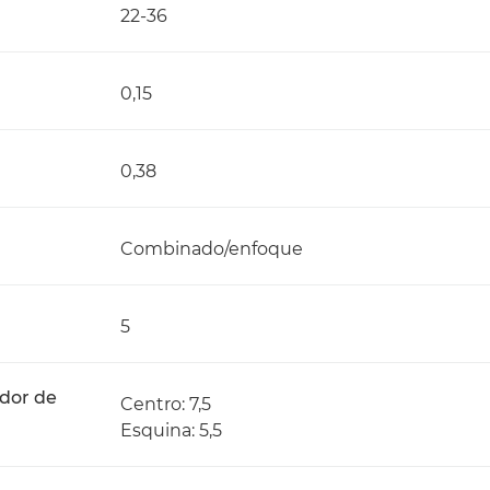
22-36
0,15
0,38
Combinado/enfoque
5
ador de
Centro: 7,5
Esquina: 5,5