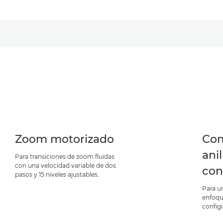
Zoom motorizado
Com
ani
Para transiciones de zoom fluidas
con una velocidad variable de dos
con
pasos y 15 niveles ajustables.
Para u
enfoque
config