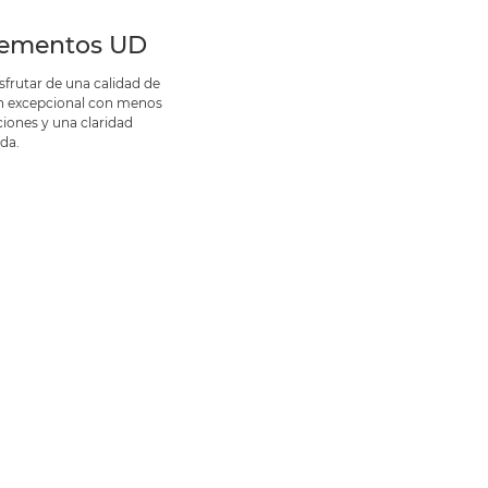
lementos UD
sfrutar de una calidad de
 excepcional con menos
ciones y una claridad
da.