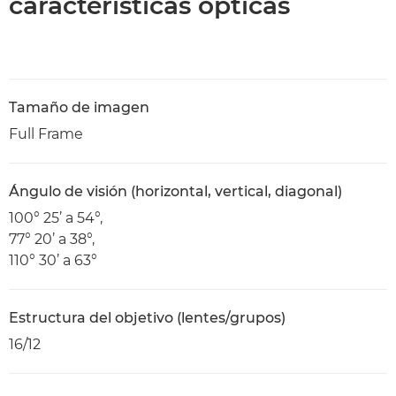
características ópticas
Tamaño de imagen
Full Frame
Ángulo de visión (horizontal, vertical, diagonal)
100° 25’ a 54°,
77° 20’ a 38°,
110° 30’ a 63°
Estructura del objetivo (lentes/grupos)
16/12