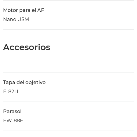
Motor para el AF
Nano USM
Accesorios
Tapa del objetivo
E-82 II
Parasol
EW-88F