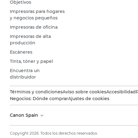
Objetivos
Impresoras para hogares
y negocios pequeños
Impresoras de oficina
Impresoras de alta
producción
Escáneres
Tinta, tóner y papel
Encuentra un
distribuidor
Términos y condiciones
Aviso sobre cookies
Accesibilidad
Negocios: Dónde comprar
Ajustes de cookies
Canon Spain
Copyright 2026. Todos los derechos reservados.