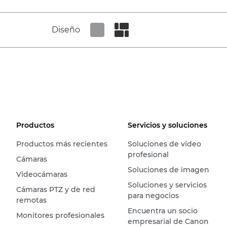
Diseño
Set tiled view
Set masonry view
Productos
Servicios y soluciones
Productos más recientes
Soluciones de vídeo
profesional
Cámaras
Soluciones de imagen
Videocámaras
Soluciones y servicios
Cámaras PTZ y de red
para negocios
remotas
Encuentra un socio
Monitores profesionales
empresarial de Canon