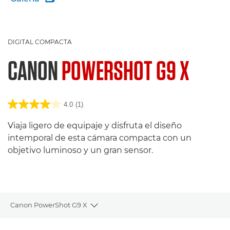
DIGITAL COMPACTA
CANON
POWERSHOT G9 X
4.0
(1)
Viaja ligero de equipaje y disfruta el diseño
intemporal de esta cámara compacta con un
objetivo luminoso y un gran sensor.
Canon PowerShot G9 X
Toggle breadcrumbs