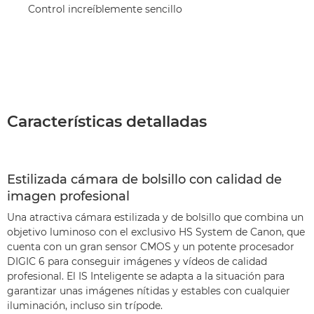
Control increíblemente sencillo
Características detalladas
Estilizada cámara de bolsillo con calidad de
imagen profesional
Una atractiva cámara estilizada y de bolsillo que combina un
objetivo luminoso con el exclusivo HS System de Canon, que
cuenta con un gran sensor CMOS y un potente procesador
DIGIC 6 para conseguir imágenes y vídeos de calidad
profesional. El IS Inteligente se adapta a la situación para
garantizar unas imágenes nítidas y estables con cualquier
iluminación, incluso sin trípode.