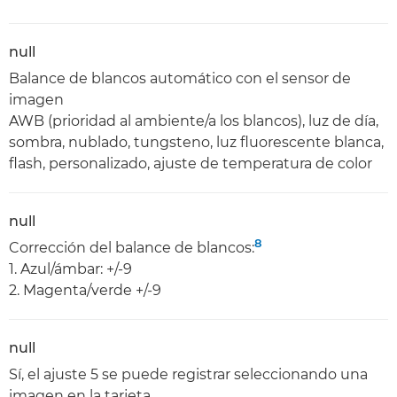
null
Balance de blancos automático con el sensor de
imagen
AWB (prioridad al ambiente/a los blancos), luz de día,
sombra, nublado, tungsteno, luz fluorescente blanca,
flash, personalizado, ajuste de temperatura de color
null
8
Corrección del balance de blancos:
1. Azul/ámbar: +/-9
2. Magenta/verde +/-9
null
Sí, el ajuste 5 se puede registrar seleccionando una
imagen en la tarjeta