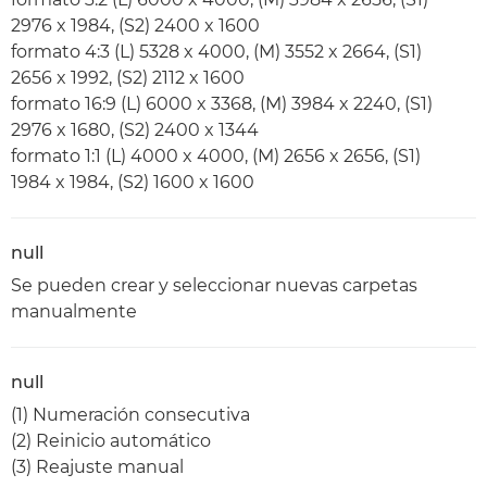
2976 x 1984, (S2) 2400 x 1600
formato 4:3 (L) 5328 x 4000, (M) 3552 x 2664, (S1)
2656 x 1992, (S2) 2112 x 1600
formato 16:9 (L) 6000 x 3368, (M) 3984 x 2240, (S1)
2976 x 1680, (S2) 2400 x 1344
formato 1:1 (L) 4000 x 4000, (M) 2656 x 2656, (S1)
1984 x 1984, (S2) 1600 x 1600
null
Se pueden crear y seleccionar nuevas carpetas
manualmente
null
(1) Numeración consecutiva
(2) Reinicio automático
(3) Reajuste manual