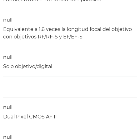
null
Equivalente a 1,6 veces la longitud focal del objetivo
con objetivos RF/RF-S y EF/EF-S
null
Solo objetivo/digital
null
Dual Pixel CMOS AF II
null