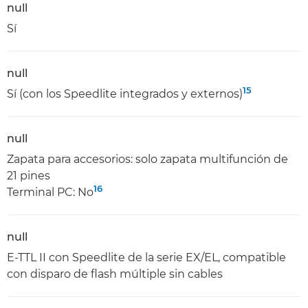
null
Sí
null
15
Sí (con los Speedlite integrados y externos)
null
Zapata para accesorios: solo zapata multifunción de
21 pines
16
Terminal PC: No
null
E-TTL II con Speedlite de la serie EX/EL, compatible
con disparo de flash múltiple sin cables