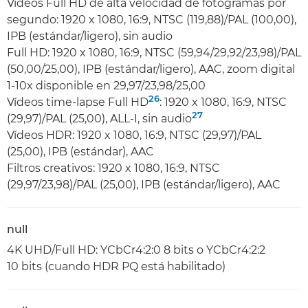
Vídeos Full HD de alta velocidad de fotogramas por
segundo: 1920 x 1080, 16:9, NTSC (119,88)/PAL (100,00),
IPB (estándar/ligero), sin audio
Full HD: 1920 x 1080, 16:9, NTSC (59,94/29,92/23,98)/PAL
(50,00/25,00), IPB (estándar/ligero), AAC, zoom digital
1-10x disponible en 29,97/23,98/25,00
26
Vídeos time-lapse Full HD
: 1920 x 1080, 16:9, NTSC
27
(29,97)/PAL (25,00), ALL-I, sin audio
Vídeos HDR: 1920 x 1080, 16:9, NTSC (29,97)/PAL
(25,00), IPB (estándar), AAC
Filtros creativos: 1920 x 1080, 16:9, NTSC
(29,97/23,98)/PAL (25,00), IPB (estándar/ligero), AAC
null
4K UHD/Full HD: YCbCr4:2:0 8 bits o YCbCr4:2:2
10 bits (cuando HDR PQ está habilitado)