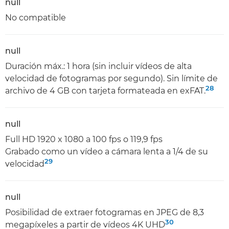
null
No compatible
null
Duración máx.: 1 hora (sin incluir vídeos de alta
velocidad de fotogramas por segundo). Sin límite de
28
archivo de 4 GB con tarjeta formateada en exFAT.
null
Full HD 1920 x 1080 a 100 fps o 119,9 fps
Grabado como un vídeo a cámara lenta a 1/4 de su
29
velocidad
null
Posibilidad de extraer fotogramas en JPEG de 8,3
30
megapíxeles a partir de vídeos 4K UHD