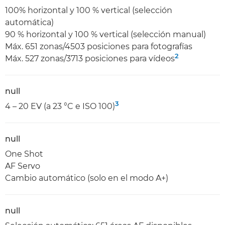
100% horizontal y 100 % vertical (selección
automática)
90 % horizontal y 100 % vertical (selección manual)
Máx. 651 zonas/4503 posiciones para fotografías
2
Máx. 527 zonas/3713 posiciones para vídeos
null
3
4 – 20 EV (a 23 °C e ISO 100)
null
One Shot
AF Servo
Cambio automático (solo en el modo A+)
null