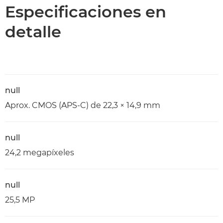
Especificaciones
Especificaciones en
detalle
null
Aprox. CMOS (APS-C) de 22,3 × 14,9 mm
null
24,2 megapíxeles
null
25,5 MP