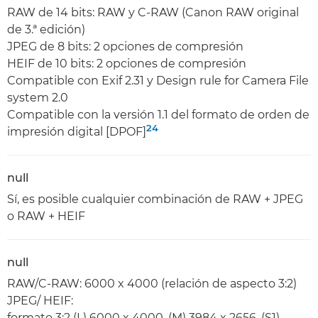
RAW de 14 bits: RAW y C-RAW (Canon RAW original
de 3.ª edición)
JPEG de 8 bits: 2 opciones de compresión
HEIF de 10 bits: 2 opciones de compresión
Compatible con Exif 2.31 y Design rule for Camera File
system 2.0
Compatible con la versión 1.1 del formato de orden de
24
impresión digital [DPOF]
null
Sí, es posible cualquier combinación de RAW + JPEG
o RAW + HEIF
null
RAW/C-RAW: 6000 x 4000 (relación de aspecto 3:2)
JPEG/ HEIF:
formato 3:2 (L) 6000 x 4000, (M) 3984 x 2656, (S1)