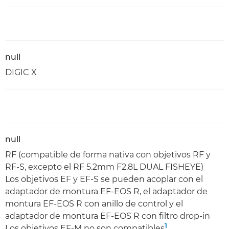
null
DIGIC X
null
RF (compatible de forma nativa con objetivos RF y
RF-S, excepto el RF 5.2mm F2.8L DUAL FISHEYE)
Los objetivos EF y EF-S se pueden acoplar con el
adaptador de montura EF-EOS R, el adaptador de
montura EF-EOS R con anillo de control y el
adaptador de montura EF-EOS R con filtro drop-in
1
Los objetivos EF-M no son compatibles