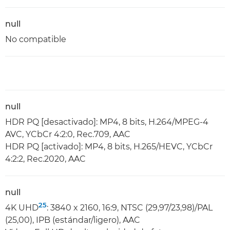
null
No compatible
null
HDR PQ [desactivado]: MP4, 8 bits, H.264/MPEG-4
AVC, YCbCr 4:2:0, Rec.709, AAC
HDR PQ [activado]: MP4, 8 bits, H.265/HEVC, YCbCr
4:2:2, Rec.2020, AAC
null
25
4K UHD
: 3840 x 2160, 16:9, NTSC (29,97/23,98)/PAL
(25,00), IPB (estándar/ligero), AAC