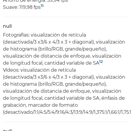
Ahorro de energía: 59,94 fps
11
Suave: 119,98 fps
null
Fotografías: visualización de retícula
(desactivada/3 x3/6 x 4/3 x 3 + diagonal), visualización
de histograma (brillo/RGB, grande/pequeño),
visualización de distancia de enfoque, visualización
12
de longitud focal, cantidad variable de SA
Vídeos: visualización de retícula
(desactivada/3 x3/6 x 4/3 x 3 + diagonal), visualización
de histograma (brillo/RGB, grande/pequeño),
visualización de distancia de enfoque, visualización
de longitud focal, cantidad variable de SA, énfasis de
grabación, marcador de formato
(desactivado/1:1/4:5/5:4/9:16/4:3/13:9/14:9/1,375:1/1,66:1/1,75:1/