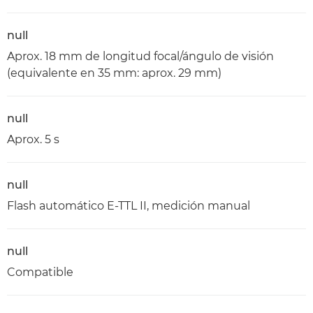
null
Aprox. 18 mm de longitud focal/ángulo de visión
(equivalente en 35 mm: aprox. 29 mm)
null
Aprox. 5 s
null
Flash automático E-TTL II, medición manual
null
Compatible