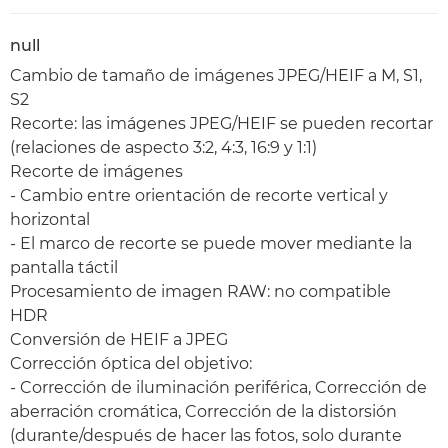
null
Cambio de tamaño de imágenes JPEG/HEIF a M, S1,
S2
Recorte: las imágenes JPEG/HEIF se pueden recortar
(relaciones de aspecto 3:2, 4:3, 16:9 y 1:1)
Recorte de imágenes
- Cambio entre orientación de recorte vertical y
horizontal
- El marco de recorte se puede mover mediante la
pantalla táctil
Procesamiento de imagen RAW: no compatible
HDR
Conversión de HEIF a JPEG
Corrección óptica del objetivo:
- Corrección de iluminación periférica, Corrección de
aberración cromática, Corrección de la distorsión
(durante/después de hacer las fotos, solo durante