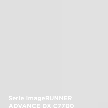
Serie imageRUNNER
ADVANCE DX C7700