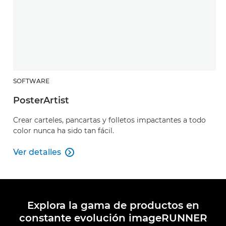
SOFTWARE
PosterArtist
Crear carteles, pancartas y folletos impactantes a todo
color nunca ha sido tan fácil.
Ver detalles

PosterArtist
Explora la gama de productos en
constante evolución imageRUNNER