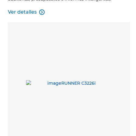
Ver detalles

Ver detalles