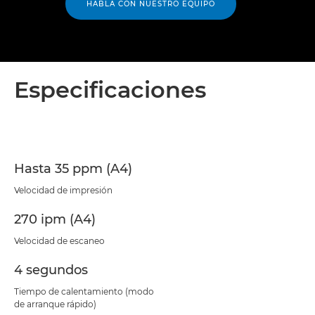
HABLA CON NUESTRO EQUIPO
Especificaciones
Hasta 35 ppm (A4)
Velocidad de impresión
270 ipm (A4)
Velocidad de escaneo
4 segundos
Tiempo de calentamiento (modo
de arranque rápido)