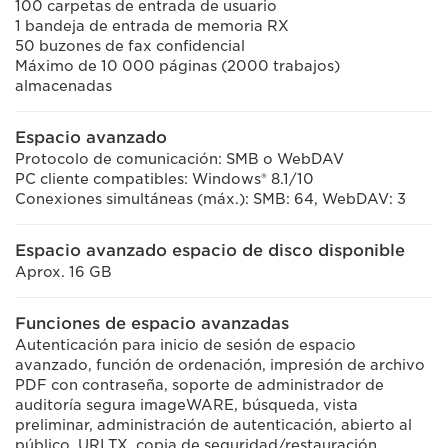
100 carpetas de entrada de usuario
1 bandeja de entrada de memoria RX
50 buzones de fax confidencial
Máximo de 10 000 páginas (2000 trabajos)
almacenadas
Espacio avanzado
Protocolo de comunicación: SMB o WebDAV
PC cliente compatibles: Windows® 8.1/10
Conexiones simultáneas (máx.): SMB: 64, WebDAV: 3
Espacio avanzado espacio de disco disponible
Aprox. 16 GB
Funciones de espacio avanzadas
Autenticación para inicio de sesión de espacio
avanzado, función de ordenación, impresión de archivo
PDF con contraseña, soporte de administrador de
auditoría segura imageWARE, búsqueda, vista
preliminar, administración de autenticación, abierto al
público, URI TX, copia de seguridad/restauración