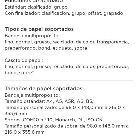
Funciones de acabado
Estándar: clasificado, grupo
Con finalizador: clasificación, grupo, offset, grapado
Tipos de papel soportados
Bandeja multipropósito:
fino, normal, grueso, reciclado, de color, transparencia,
preperforado, bond, etiqueta, sobre
Casete de papel:
fino, normal, grueso, reciclado, de color, preperforado,
bond, sobre*
Tamaños de papel soportados
Bandeja multipropósito:
Tamaño estándar: A4, A5, A5R, A6, B5,
Tamaño personalizado: de 98,0 x 148,0 mm a 216,0 x
355,6 mm
Sobres: COM10 n.º 10, Monarch, DL, ISO-C5
Tamaño personalizado de sobre: de 98,0 x 148,0 mm a
216,0 x 355,6 mm