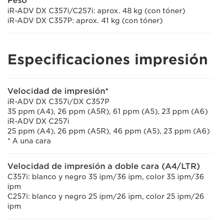
Peso
iR-ADV DX C357i/C257i: aprox. 48 kg (con tóner)
iR-ADV DX C357P: aprox. 41 kg (con tóner)
Especificaciones impresión
Velocidad de impresión*
iR-ADV DX C357i/DX C357P
35 ppm (A4), 26 ppm (A5R), 61 ppm (A5), 23 ppm (A6)
iR-ADV DX C257i
25 ppm (A4), 26 ppm (A5R), 46 ppm (A5), 23 ppm (A6)
* A una cara
Velocidad de impresión a doble cara (A4/LTR)
C357i: blanco y negro 35 ipm/36 ipm, color 35 ipm/36
ipm
C257i: blanco y negro 25 ipm/26 ipm, color 25 ipm/26
ipm