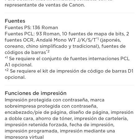
representante de ventas de Canon.
Fuentes
Fuentes PS: 136 Roman
Fuentes PCL: 93 Roman, 10 fuentes de mapa de bits, 2
*1
fuentes OCR, Andalé Mono WT J/K/S/T
(japonés,
coreano, chino simplificado y tradicional), fuentes de
*2
códigos de barras
1
*
Se requiere el conjunto de fuentes internaciones PCL
A1 opcional.
2
*
Se requiere el kit de impresión de código de barras D1
opcional.
Funciones de impresión
Impresión protegida con contraseña, marca
sobreimpresa protegida con contraseña,
encabezado/pie de página, diseño de página, impresión
a doble cara, ahorro de tóner, impresión de cartelería,
impresión retenida forzada, fecha de impresión,
impresión programada, impresión mediante una
impresora virtual