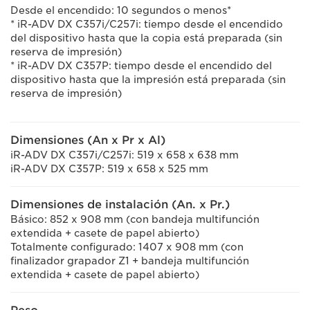
Desde el encendido: 10 segundos o menos*
* iR-ADV DX C357i/C257i: tiempo desde el encendido
del dispositivo hasta que la copia está preparada (sin
reserva de impresión)
* iR-ADV DX C357P: tiempo desde el encendido del
dispositivo hasta que la impresión está preparada (sin
reserva de impresión)
Dimensiones (An x Pr x Al)
iR-ADV DX C357i/C257i: 519 x 658 x 638 mm
iR-ADV DX C357P: 519 x 658 x 525 mm
Dimensiones de instalación (An. x Pr.)
Básico: 852 x 908 mm (con bandeja multifunción
extendida + casete de papel abierto)
Totalmente configurado: 1407 x 908 mm (con
finalizador grapador Z1 + bandeja multifunción
extendida + casete de papel abierto)