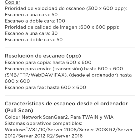
Copiar
Prioridad de velocidad de escaneo (300 x 600 ppp):
Escaneo a una cara: 50
Escaneo a doble cara: 100
Prioridad de calidad de imagen (600 x 600 ppp):
Escaneo a una cara: 30
Escaneo a doble cara: 50
Resolución de escaneo (ppp)
Escaneo para copia: hasta 600 x 600
Escaneo para envío: (transmisión) hasta 600 x 600
(SMB/FTP/WebDAV/IFAX), (desde el ordenador) hasta
600 x 600
Escaneo para fax: hasta 600 x 600
Características de escaneo desde el ordenador
(Pull Scan)
Colour Network ScanGear2. Para TWAIN y WIA
Sistemas operativos compatibles:
®
Windows
7/8.1/10/Server 2008/Server 2008 R2/Server
2012/Server 2012 R2/Server 2016