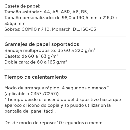
Casete de papel:
Tamaño estándar: A4, A5, A5R, A6, B5,
Tamaño personalizado: de 98,0 x 190,5 mm a 216,0 x
355,6 mm
Sobres: COM10 n.º 10, Monarch, DL, ISO-C5
Gramajes de papel soportados
Bandeja multipropósito: de 60 a 220 g/m²
Casete: de 60 a 163 g/m²
Doble cara: de 60 a 163 g/m²
Tiempo de calentamiento
Modo de arranque rápido: 4 segundos o menos *
(aplicable a C357i/C257i)
* Tiempo desde el encendido del dispositivo hasta que
aparece el icono de copia y se puede utilizar en la
pantalla del panel táctil.
Desde modo de reposo: 10 segundos o menos