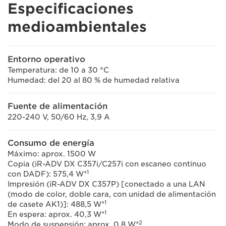
Especificaciones
medioambientales
Entorno operativo
Temperatura: de 10 a 30 °C
Humedad: del 20 al 80 % de humedad relativa
Fuente de alimentación
220-240 V, 50/60 Hz, 3,9 A
Consumo de energía
Máximo: aprox. 1500 W
Copia (iR-ADV DX C357i/C257i con escaneo continuo
1
con DADF): 575,4 W*
Impresión (iR-ADV DX C357P) [conectado a una LAN
(modo de color, doble cara, con unidad de alimentación
1
de casete AK1)]: 488,5 W*
1
En espera: aprox. 40,3 W*
2
Modo de suspensión: aprox. 0,8 W*