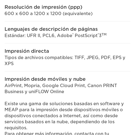
Resolución de impresión (ppp)
600 x 600 a 1200 x 1200 (equivalente)
Lenguajes de descripción de páginas
®
®
TM
Estándar: UFR II, PCL6, Adobe
PostScript
3
Impresión directa
Tipos de archivos compatibles: TIFF, JPEG, PDF, EPS y
XPS
Impresión desde móviles y nube
AirPrint, Mopria, Google Cloud Print, Canon PRINT
Business y uniFLOW Online
Existe una gama de soluciones basadas en software y
MEAP para la impresión desde dispositivos móviles o
dispositivos conectados a Internet, así como desde
servicios basados en la nube, dependiendo de los
requisitos.
Para obtener más información, contacta con tu