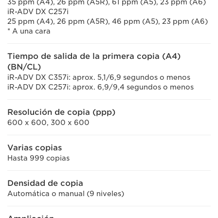
35 ppm (A4), 26 ppm (A5R), 61 ppm (A5), 23 ppm (A6)
iR-ADV DX C257i
25 ppm (A4), 26 ppm (A5R), 46 ppm (A5), 23 ppm (A6)
* A una cara
Tiempo de salida de la primera copia (A4)
(BN/CL)
iR-ADV DX C357i: aprox. 5,1/6,9 segundos o menos
iR-ADV DX C257i: aprox. 6,9/9,4 segundos o menos
Resolución de copia (ppp)
600 x 600, 300 x 600
Varias copias
Hasta 999 copias
Densidad de copia
Automática o manual (9 niveles)