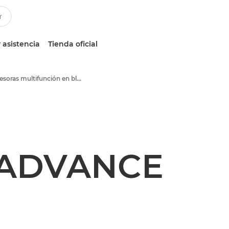
 asistencia
Tienda oficial
Impresoras multifunción en blanco y negro
 ADVANCE