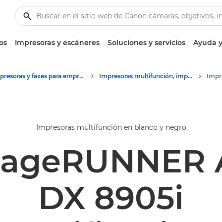
os
Impresoras y escáneres
Soluciones y servicios
Ayuda y
Impresoras y faxes para empresa y oficina
Impresoras multifunción, impresoras todo en uno
Impresoras multifunción en blanco y negro
mageRUNNER
DX 8905i