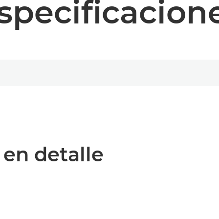
specificacion
 en detalle