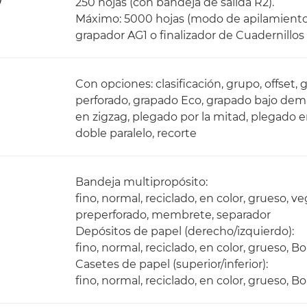
250 hojas (con bandeja de salida R2).
Máximo: 5000 hojas (modo de apilamiento 
grapador AG1 o finalizador de Cuadernillos
Con opciones: clasificación, grupo, offset
perforado, grapado Eco, grapado bajo de
en zigzag, plegado por la mitad, plegado 
doble paralelo, recorte
Bandeja multipropósito:
fino, normal, reciclado, en color, grueso, v
preperforado, membrete, separador
Depósitos de papel (derecho/izquierdo):
fino, normal, reciclado, en color, grueso,
Casetes de papel (superior/inferior):
fino, normal, reciclado, en color, grueso,