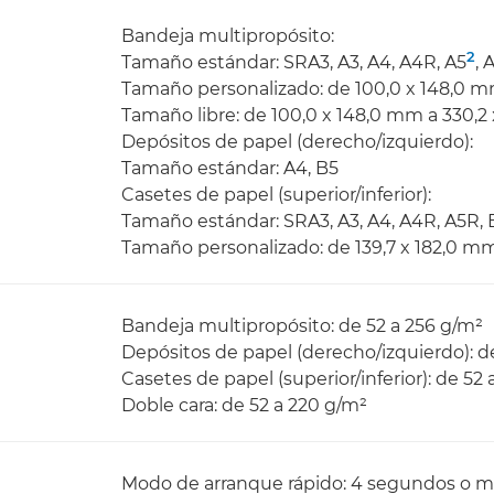
Bandeja multipropósito:
2
Tamaño estándar: SRA3, A3, A4, A4R, A5
, 
Tamaño personalizado: de 100,0 x 148,0 m
Tamaño libre: de 100,0 x 148,0 mm a 330,2
Depósitos de papel (derecho/izquierdo):
Tamaño estándar: A4, B5
Casetes de papel (superior/inferior):
Tamaño estándar: SRA3, A3, A4, A4R, A5R, 
Tamaño personalizado: de 139,7 x 182,0 m
Bandeja multipropósito: de 52 a 256 g/m²
Depósitos de papel (derecho/izquierdo): d
Casetes de papel (superior/inferior): de 52
Doble cara: de 52 a 220 g/m²
Modo de arranque rápido: 4 segundos o 