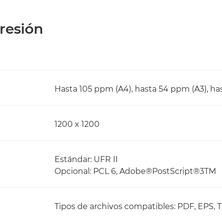
resión
Hasta 105 ppm (A4), hasta 54 ppm (A3), ha
1200 x 1200
Estándar: UFR II
Opcional: PCL 6, Adobe®PostScript®3TM
Tipos de archivos compatibles: PDF, EPS, 