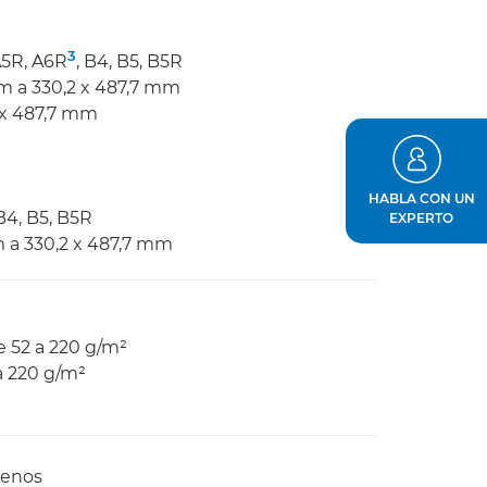
3
A5R, A6R
, B4, B5, B5R
m a 330,2 x 487,7 mm
 x 487,7 mm
HABLA CON UN
B4, B5, B5R
EXPERTO
m a 330,2 x 487,7 mm
e 52 a 220 g/m²
 a 220 g/m²
menos