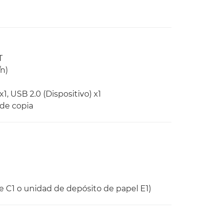
T
/n)
x1, USB 2.0 (Dispositivo) x1
 de copia
 C1 o unidad de depósito de papel E1)