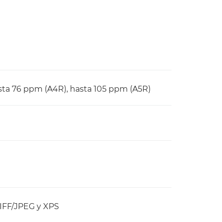
sta 76 ppm (A4R), hasta 105 ppm (A5R)
TIFF/JPEG y XPS