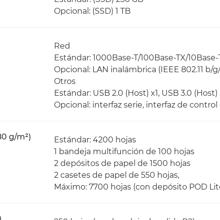
Opcional: (SSD) 1 TB
Red
Estándar: 1000Base-T/100Base-TX/10Base-
Opcional: LAN inalámbrica (IEEE 802.11 b/g
Otros
Estándar: USB 2.0 (Host) x1, USB 3.0 (Host) 
Opcional: interfaz serie, interfaz de control
80 g/m²)
Estándar: 4200 hojas
1 bandeja multifunción de 100 hojas
2 depósitos de papel de 1500 hojas
2 casetes de papel de 550 hojas,
Máximo: 7700 hojas (con depósito POD Lite
)