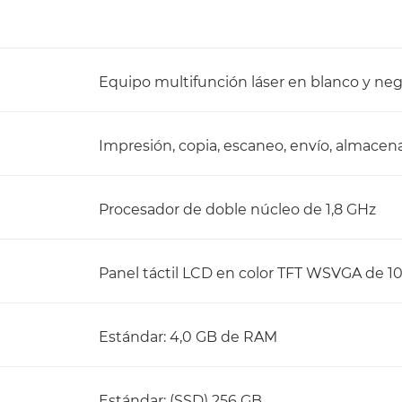
Equipo multifunción láser en blanco y neg
Impresión, copia, escaneo, envío, almacen
Procesador de doble núcleo de 1,8 GHz
Panel táctil LCD en color TFT WSVGA de 10,
Estándar: 4,0 GB de RAM
Estándar: (SSD) 256 GB