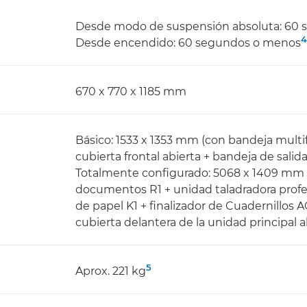
Desde modo de suspensión absoluta: 60
4
Desde encendido: 60 segundos o menos
670 x 770 x 1185 mm
Básico: 1533 x 1353 mm (con bandeja multi
cubierta frontal abierta + bandeja de salida
Totalmente configurado: 5068 x 1409 mm (
documentos R1 + unidad taladradora profe
de papel K1 + finalizador de Cuadernillos A
cubierta delantera de la unidad principal a
5
Aprox. 221 kg