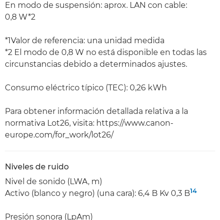
En modo de suspensión: aprox. LAN con cable:
0,8 W*2
*1Valor de referencia: una unidad medida
*2 El modo de 0,8 W no está disponible en todas las
circunstancias debido a determinados ajustes.
Consumo eléctrico típico (TEC): 0,26 kWh
Para obtener información detallada relativa a la
normativa Lot26, visita: https://www.canon-
europe.com/for_work/lot26/
Niveles de ruido
Nivel de sonido (LWA, m)
14
Activo (blanco y negro) (una cara): 6,4 B Kv 0,3 B
Presión sonora (LpAm)