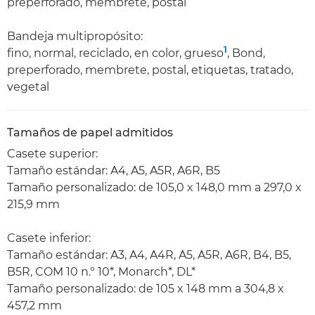
preperforado, membrete, postal
Bandeja multipropósito:
1
fino, normal, reciclado, en color, grueso
, Bond,
preperforado, membrete, postal, etiquetas, tratado,
vegetal
Tamaños de papel admitidos
Casete superior:
Tamaño estándar: A4, A5, A5R, A6R, B5
Tamaño personalizado: de 105,0 x 148,0 mm a 297,0 x
215,9 mm
Casete inferior:
Tamaño estándar: A3, A4, A4R, A5, A5R, A6R, B4, B5,
B5R, COM 10 n.º 10*, Monarch*, DL*
Tamaño personalizado: de 105 x 148 mm a 304,8 x
457,2 mm