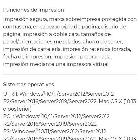
Funciones de impresión
Impresión segura, marca sobreimpresa protegida con
contraseña, encabezado/pie de página, diseño de
página, impresión a doble cara, tamaños de
papel/orientaciones mezclados, ahorro de tóner,
impresión de cartelería, impresión retenida forzada,
fecha de impresión, impresión programada,
impresión mediante una impresora virtual
Sistemas operativos
®
UFRII: Windows
10/11/Server2012/Server2012
R2/Server2016/Server2019/Server2022, Mac OS X (10.13
o posterior)
®
PCL: Windows
10/11/Server2012/Server2012
R2/Server2016/Server2019/Server2022
®
PS: Windows
10/11/Server2012/Server2012
R2/Server2016/Server2019/Server2022, Mac OS X (10.13