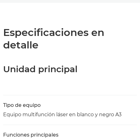
Descripción general
Especificaciones
Especificaciones en
detalle
Asistencia
Descarga de PDF
Unidad principal
Tipo de equipo
Equipo multifunción láser en blanco y negro A3
Funciones principales