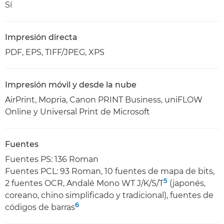
Sí
Impresión directa
PDF, EPS, TIFF/JPEG, XPS
Impresión móvil y desde la nube
AirPrint, Mopria, Canon PRINT Business, uniFLOW
Online y Universal Print de Microsoft
Fuentes
Fuentes PS: 136 Roman
Fuentes PCL: 93 Roman, 10 fuentes de mapa de bits,
5
2 fuentes OCR, Andalé Mono WT J/K/S/T
(japonés,
coreano, chino simplificado y tradicional), fuentes de
6
códigos de barras