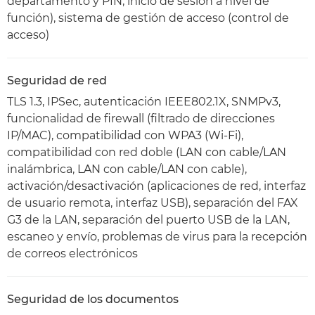
departamento y PIN, inicio de sesión a nivel de
función), sistema de gestión de acceso (control de
acceso)
Seguridad de red
TLS 1.3, IPSec, autenticación IEEE802.1X, SNMPv3,
funcionalidad de firewall (filtrado de direcciones
IP/MAC), compatibilidad con WPA3 (Wi-Fi),
compatibilidad con red doble (LAN con cable/LAN
inalámbrica, LAN con cable/LAN con cable),
activación/desactivación (aplicaciones de red, interfaz
de usuario remota, interfaz USB), separación del FAX
G3 de la LAN, separación del puerto USB de la LAN,
escaneo y envío, problemas de virus para la recepción
de correos electrónicos
Seguridad de los documentos