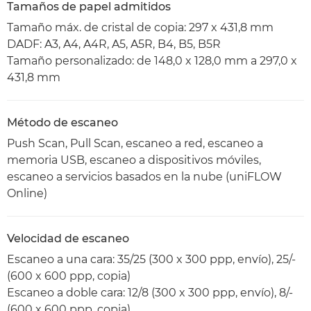
Tamaños de papel admitidos
Tamaño máx. de cristal de copia: 297 x 431,8 mm
DADF: A3, A4, A4R, A5, A5R, B4, B5, B5R
Tamaño personalizado: de 148,0 x 128,0 mm a 297,0 x
431,8 mm
Método de escaneo
Push Scan, Pull Scan, escaneo a red, escaneo a
memoria USB, escaneo a dispositivos móviles,
escaneo a servicios basados en la nube (uniFLOW
Online)
Velocidad de escaneo
Escaneo a una cara: 35/25 (300 x 300 ppp, envío), 25/-
(600 x 600 ppp, copia)
Escaneo a doble cara: 12/8 (300 x 300 ppp, envío), 8/-
(600 x 600 ppp, copia)