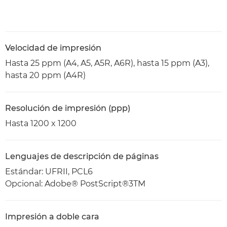
Velocidad de impresión
Hasta 25 ppm (A4, A5, A5R, A6R), hasta 15 ppm (A3),
hasta 20 ppm (A4R)
Resolución de impresión (ppp)
Hasta 1200 x 1200
Lenguajes de descripción de páginas
Estándar: UFRII, PCL6
Opcional: Adobe® PostScript®3TM
Impresión a doble cara