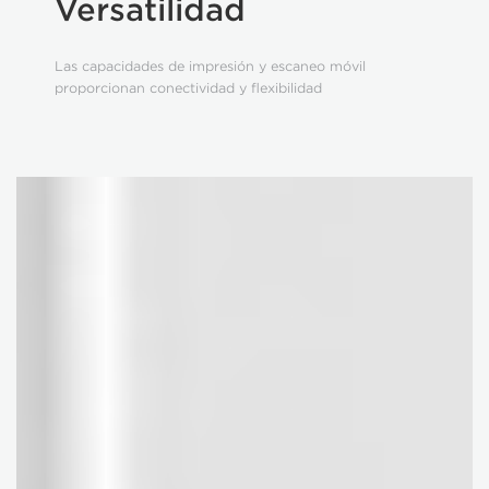
Versatilidad
Las capacidades de impresión y escaneo móvil
proporcionan conectividad y flexibilidad