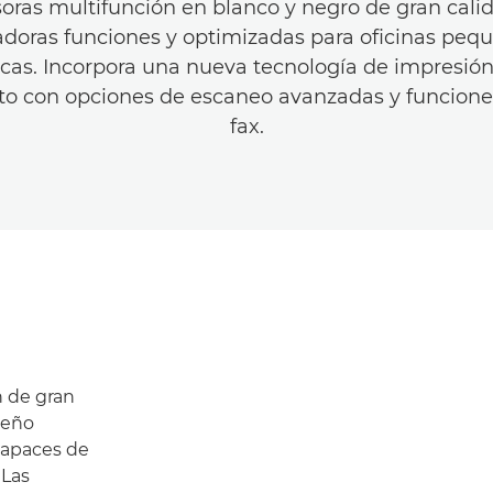
oras multifunción en blanco y negro de gran cali
doras funciones y optimizadas para oficinas peq
cas. Incorpora una nueva tecnología de impresión
nto con opciones de escaneo avanzadas y funcione
fax.
n de gran
seño
capaces de
 Las