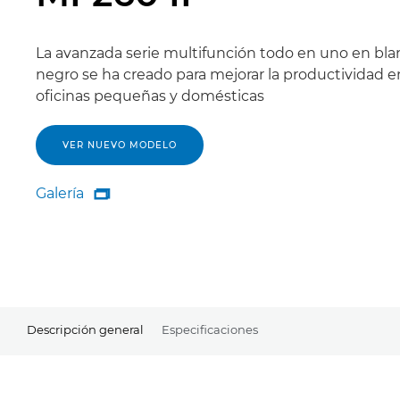
La avanzada serie multifunción todo en uno en bla
negro se ha creado para mejorar la productividad e
oficinas pequeñas y domésticas
VER NUEVO MODELO
Galería

Galería
Descripción general
Especificaciones