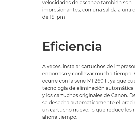
velocidades de escaneo también son
impresionantes, con una salida a una c
de 15 ipm
Eficiencia
A veces, instalar cartuchos de impreso
engorroso y conllevar mucho tiempo. 
ocurre con la serie MF260 II, ya que cu
tecnología de eliminación automática 
y los cartuchos originales de Canon. D
se desecha automáticamente el precint
un cartucho nuevo, lo que reduce los 
ahorra tiempo.