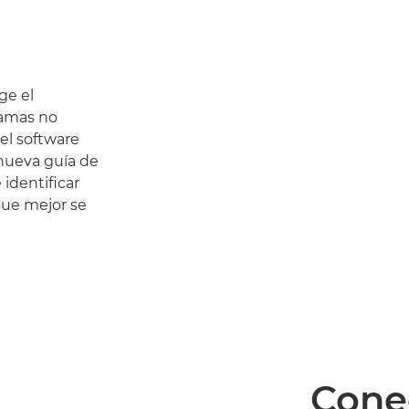
ge el
ramas no
 el software
nueva guía de
identificar
que mejor se
Cone