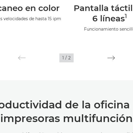
caneo en color
Pantalla tácti
1
6 líneas
s velocidades de hasta 15 ipm
Funcionamiento sencill
1
/
2
ductividad de la oficin
impresoras multifunción