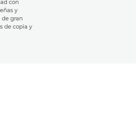
dad con
ueñas y
 de gran
s de copia y