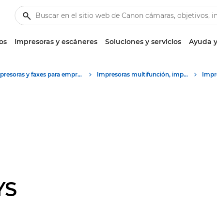
os
Impresoras y escáneres
Soluciones y servicios
Ayuda y
Impresoras y faxes para empresa y oficina
Impresoras multifunción, impresoras todo en uno
YS