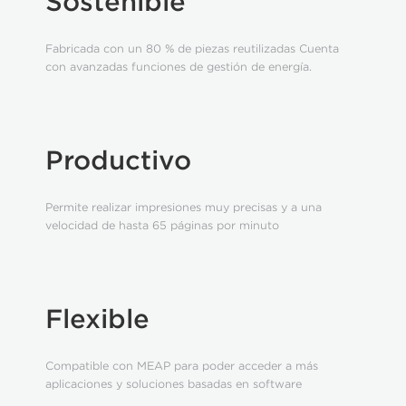
Sostenible
Fabricada con un 80 % de piezas reutilizadas Cuenta
con avanzadas funciones de gestión de energía.
Productivo
Permite realizar impresiones muy precisas y a una
velocidad de hasta 65 páginas por minuto
Flexible
Compatible con MEAP para poder acceder a más
aplicaciones y soluciones basadas en software