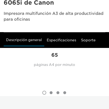
6065i de Canon
Impresora multifunción A3 de alta productividad
para oficinas
Descripción general
Especificaciones
Soporte
65
páginas A4 por minuto