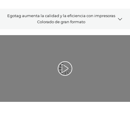
Egotag aumenta la calidad y la eficiencia con impresoras
Colorado de gran formato
VÍDEO
CASO DE CLIENTE
SOLUCIONES RELACIONADAS
Reproducir vídeo
CONTÁCTANOS