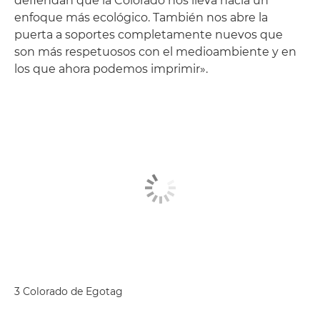
defiendan que la Colorado nos lleva hacia un
enfoque más ecológico. También nos abre la
puerta a soportes completamente nuevos que
son más respetuosos con el medioambiente y en
los que ahora podemos imprimir».
3 Colorado de Egotag