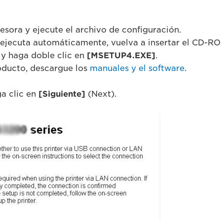
resora y ejecute el archivo de configuración.
 ejecuta automáticamente, vuelva a insertar el CD-RO
 y haga doble clic en
[MSETUP4.EXE]
.
roducto, descargue los
manuales y el software
.
ga clic en
[Siguiente]
(Next).