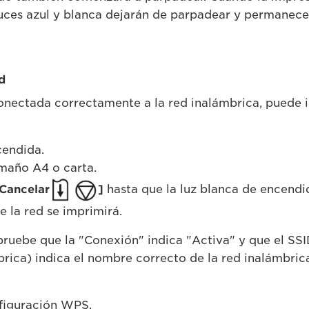
 luces azul y blanca dejarán de parpadear y permanec
d
onectada correctamente a la red inalámbrica, puede i
cendida.
maño A4 o carta.
Cancelar
]
hasta que la luz blanca de encendi
e la red se imprimirá.
ruebe que la "Conexión" indica "Activa" y que el SSI
brica) indica el nombre correcto de la red inalámbric
figuración WPS.