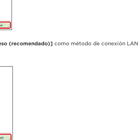
ceso (recomendado)]
como método de conexión LAN ina