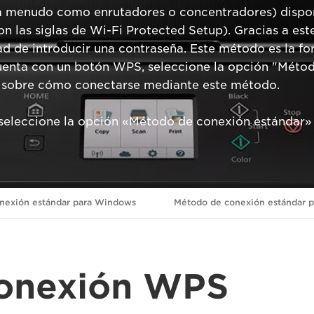
a menudo como enrutadores o concentradores) dispo
as siglas de Wi-Fi Protected Setup). Gracias a este
ad de introducir una contraseña. Este método es la fo
cuenta con un botón WPS, seleccione la opción "Mét
es sobre cómo conectarse mediante este método.
seleccione la opción «Método de conexión estándar» 
nexión estándar para Windows
Método de conexión estándar p
onexión WPS