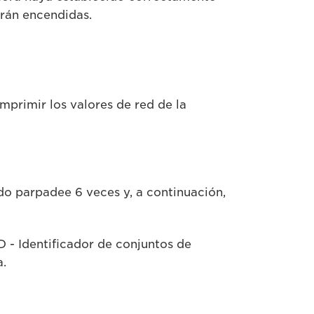
erán encendidas.
mprimir los valores de red de la
do parpadee 6 veces y, a continuación,
D - Identificador de conjuntos de
a.