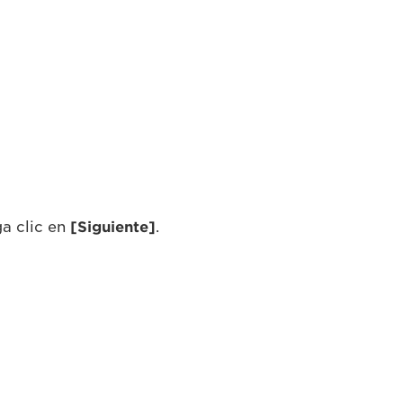
a clic en
[Siguiente]
.