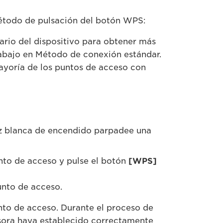
método de pulsación del botón WPS:
ario del dispositivo para obtener más
 abajo en Método de conexión estándar.
ayoría de los puntos de acceso con
luz blanca de encendido parpadee una
nto de acceso y pulse el botón
[WPS]
unto de acceso.
nto de acceso. Durante el proceso de
sora haya establecido correctamente