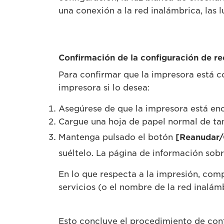
una conexión a la red inalámbrica, las
Confirmación de la configuración de re
Para confirmar que la impresora está c
impresora si lo desea:
Asegúrese de que la impresora está en
Cargue una hoja de papel normal de ta
Mantenga pulsado el botón
[Reanudar/
suéltelo. La página de información sobr
En lo que respecta a la impresión, comp
servicios (o el nombre de la red inalám
Esto concluye el procedimiento de con