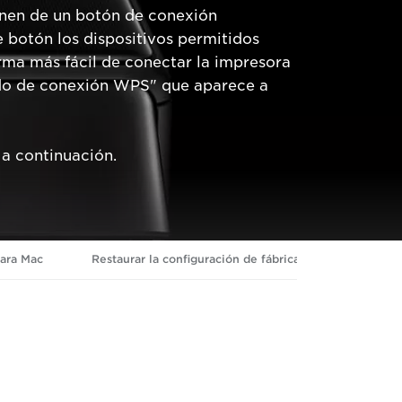
nen de un botón de conexión
 botón los dispositivos permitidos
rma más fácil de conectar la impresora
odo de conexión WPS" que aparece a
a continuación.
ara Mac
Restaurar la configuración de fábrica