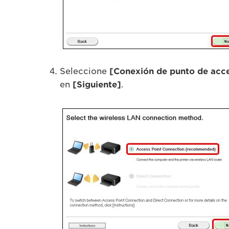
Seleccione
[Conexión de punto de ac
en
[Siguiente]
.