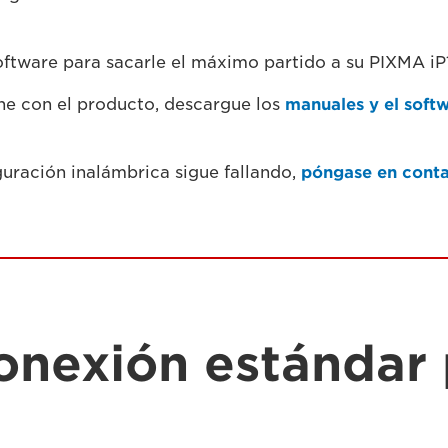
oftware para sacarle el máximo partido a su PIXMA iP
ene con el producto, descargue los
manuales y el soft
iguración inalámbrica sigue fallando,
póngase en conta
onexión estándar 