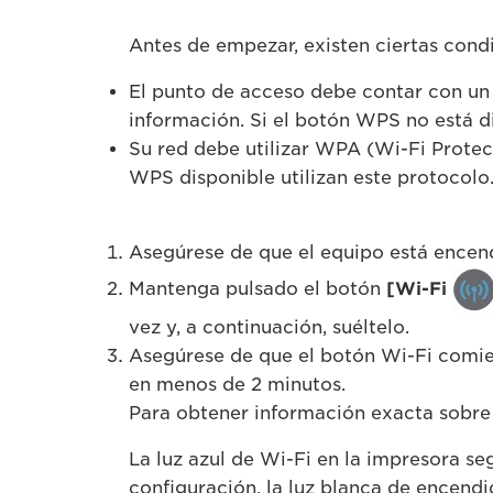
Antes de empezar, existen ciertas cond
El punto de acceso debe contar con un 
información. Si el botón WPS no está d
Su red debe utilizar WPA (Wi-Fi Prote
WPS disponible utilizan este protocolo
Asegúrese de que el equipo está encen
Mantenga pulsado el botón
[Wi-Fi
vez y, a continuación, suéltelo.
Asegúrese de que el botón Wi-Fi comien
en menos de 2 minutos.
Para obtener información exacta sobre
La luz azul de Wi-Fi en la impresora s
configuración, la luz blanca de encen