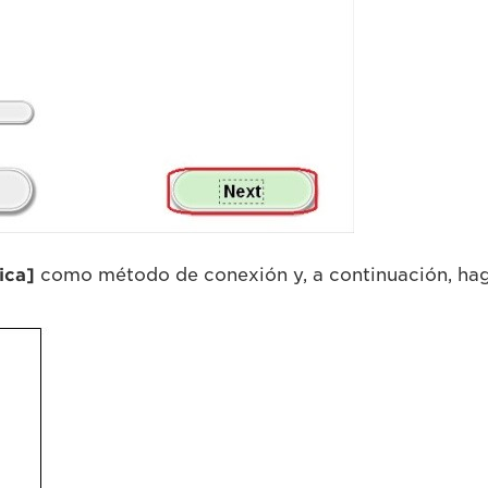
ica]
como método de conexión y, a continuación, hag