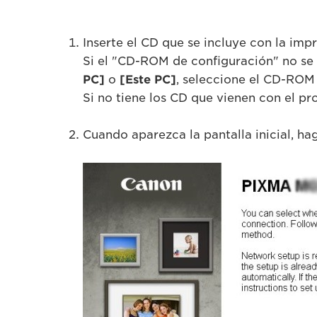
Inserte el CD que se incluye con la imp
Si el "CD-ROM de configuración" no se
PC]
o
[Este PC]
, seleccione el CD-ROM
Si no tiene los CD que vienen con el p
Cuando aparezca la pantalla inicial, ha