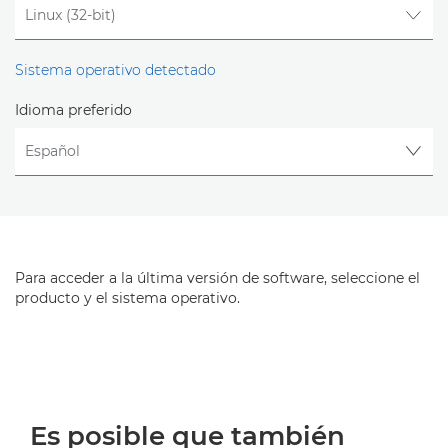
Sistema operativo detectado
Idioma preferido
Para acceder a la última versión de software, seleccione el
producto y el sistema operativo.
Es posible que también