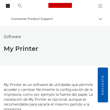
Canon Logo, back to
Consumer Product Support
Activ
Canon
Software
My Printer
ENCUESTA
My Printer es un software de utilidades que permite
acceder y cambiar fácilmente la configuración de la
impresora, como por ejemplo la fuente del papel. La
instalación de My Printer es opcional, aunque es
recomendable para sacarle el máximo partido a la
impresora.