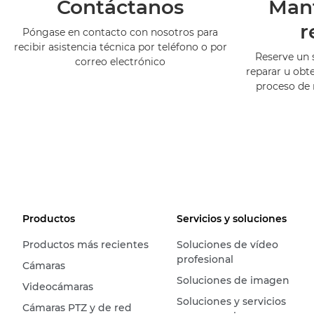
Contáctanos
Man
r
Póngase en contacto con nosotros para
recibir asistencia técnica por teléfono o por
Reserve un 
correo electrónico
reparar u obt
proceso de
Productos
Servicios y soluciones
Productos más recientes
Soluciones de vídeo
profesional
Cámaras
Soluciones de imagen
Videocámaras
Soluciones y servicios
Cámaras PTZ y de red