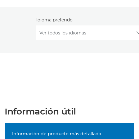
Idioma preferido
Información útil
Información de producto más detallada