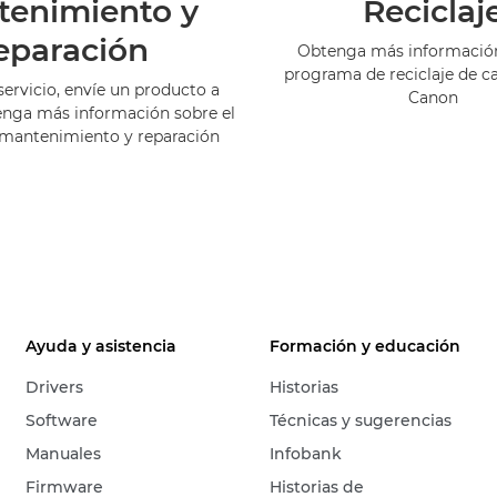
tenimiento y
Reciclaj
eparación
Obtenga más información
programa de reciclaje de c
servicio, envíe un producto a
Canon
enga más información sobre el
 mantenimiento y reparación
Ayuda y asistencia
Formación y educación
Drivers
Historias
Software
Técnicas y sugerencias
Manuales
Infobank
Firmware
Historias de