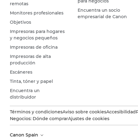
para negocios
remotas
Encuentra un socio
Monitores profesionales
empresarial de Canon
Objetivos
Impresoras para hogares
y negocios pequeños
Impresoras de oficina
Impresoras de alta
producción
Escáneres
Tinta, tóner y papel
Encuentra un
distribuidor
Términos y condiciones
Aviso sobre cookies
Accesibilidad
Negocios: Dónde comprar
Ajustes de cookies
Canon Spain