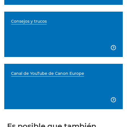
Consejos y trucos

Canal de YouTube de Canon Europe

Es posible que también